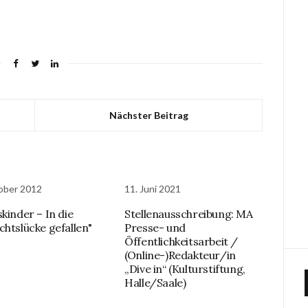
Nächster Beitrag
ober 2012
11. Juni 2021
kinder – In die
Stellenausschreibung: MA
chtslücke gefallen"
Presse- und
Öffentlichkeitsarbeit /
(Online-)Redakteur/in
„Dive in“ (Kulturstiftung,
Halle/Saale)