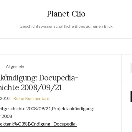
Planet Clio
Geschichtswissenschaftliche Blogs auf einen Blick
Allgemein
nkündigung: Docupedia-
hichte 2008/09/21
 2010
Keine Kommentare
itgeschichte 2008/09/21,Projektankündigung:
r 2008
rojektank%C3%BCndigung:_Docupedia-