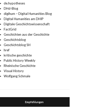
de.hypotheses
DHd-Blog
digihum – Digital Humanities Blog
Digital Humanities am DHIP
Digitale Geschichtswissenschaft
FactGrid
Geschichten aus der Geschichte
Geschichtsblog
Geschichtsblog SH
href
kritische geschichte
Public History Weekly
Rheinische Geschichte
Visual History
Wolfgang Schmale
Empfehlungen