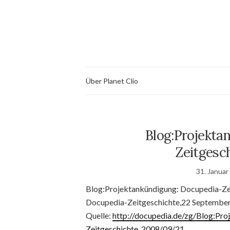
Über Planet Clio
Blog:Projekta
Zeitgesc
31. Januar
Blog:Projektankündigung: Docupedia-Ze
Docupedia-Zeitgeschichte,22 Septembe
Quelle:
http://docupedia.de/zg/Blog:P
Zeitgeschichte_2008/09/21