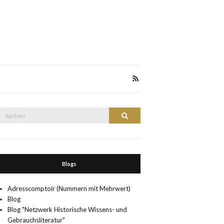
Suche
Suchen
nach:
Blogs
Adresscomptoir (Nummern mit Mehrwert)
Blog
Blog "Netzwerk Historische Wissens- und
Gebrauchsliteratur"