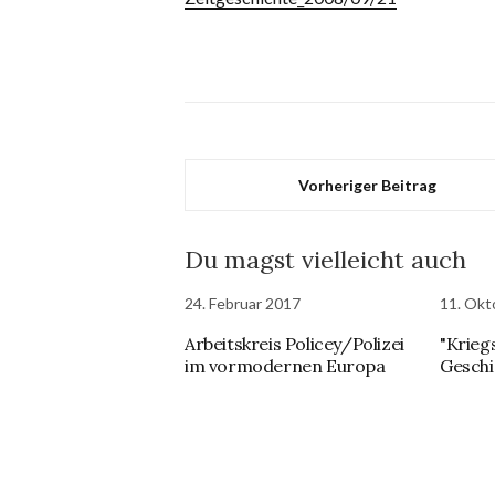
Vorheriger Beitrag
Du magst vielleicht auch
24. Februar 2017
11. Okt
Arbeitskreis Policey/Polizei
"Kriegs
im vormodernen Europa
Geschi