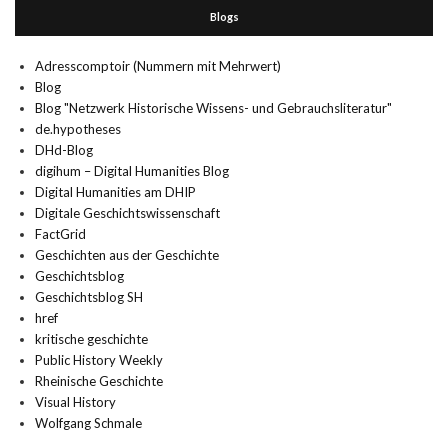
Blogs
Adresscomptoir (Nummern mit Mehrwert)
Blog
Blog "Netzwerk Historische Wissens- und Gebrauchsliteratur"
de.hypotheses
DHd-Blog
digihum – Digital Humanities Blog
Digital Humanities am DHIP
Digitale Geschichtswissenschaft
FactGrid
Geschichten aus der Geschichte
Geschichtsblog
Geschichtsblog SH
href
kritische geschichte
Public History Weekly
Rheinische Geschichte
Visual History
Wolfgang Schmale