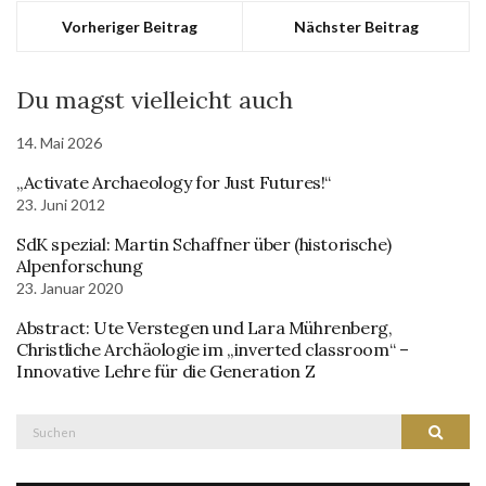
Vorheriger Beitrag
Nächster Beitrag
Du magst vielleicht auch
14. Mai 2026
„Activate Archaeology for Just Futures!“
23. Juni 2012
SdK spezial: Martin Schaffner über (historische)
Alpenforschung
23. Januar 2020
Abstract: Ute Verstegen und Lara Mührenberg,
Christliche Archäologie im „inverted classroom“ –
Innovative Lehre für die Generation Z
Suche
Suchen
nach: