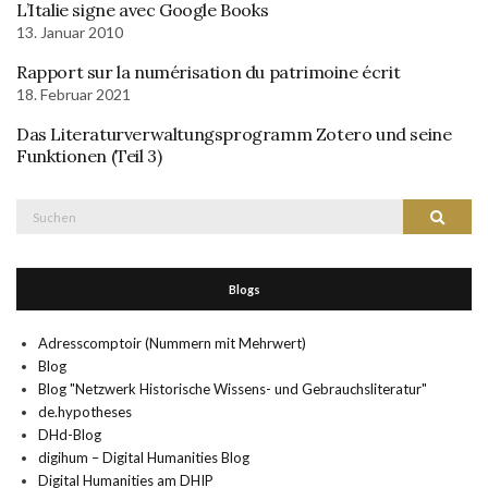
L’Italie signe avec Google Books
13. Januar 2010
Rapport sur la numérisation du patrimoine écrit
18. Februar 2021
Das Literaturverwaltungsprogramm Zotero und seine
Funktionen (Teil 3)
Suche
Suchen
nach:
Blogs
Adresscomptoir (Nummern mit Mehrwert)
Blog
Blog "Netzwerk Historische Wissens- und Gebrauchsliteratur"
de.hypotheses
DHd-Blog
digihum – Digital Humanities Blog
Digital Humanities am DHIP