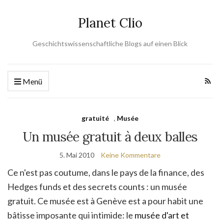
Planet Clio
Geschichtswissenschaftliche Blogs auf einen Blick
Menü
gratuité
,
Musée
Un musée gratuit à deux balles
5. Mai 2010
Keine Kommentare
Ce n'est pas coutume, dans le pays de la finance, des
Hedges funds et des secrets counts : un musée
gratuit. Ce musée est à Genève est a pour habit une
bâtisse imposante qui intimide: le
musée d'art et