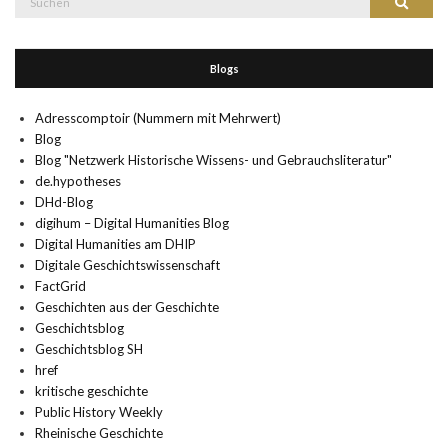
Suchen
nach:
Blogs
Adresscomptoir (Nummern mit Mehrwert)
Blog
Blog "Netzwerk Historische Wissens- und Gebrauchsliteratur"
de.hypotheses
DHd-Blog
digihum – Digital Humanities Blog
Digital Humanities am DHIP
Digitale Geschichtswissenschaft
FactGrid
Geschichten aus der Geschichte
Geschichtsblog
Geschichtsblog SH
href
kritische geschichte
Public History Weekly
Rheinische Geschichte