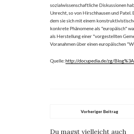
sozialwissenschaftliche Diskussionen hab
Unrecht, so von Hirschhausen und Patel. B
dem sie sich mit einem konstruktivistisc
konkrete Phänomene als "europäisch" w
als Herstellung einer "vorgestellten Gem
Voranahmen über einen europäischen "We
Quelle:
http://docupedia.de/zg/Blog%
Vorheriger Beitrag
Du magst vielleicht auch