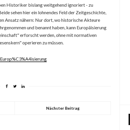
en Historiker bislang weitgehend ignoriert - zu
eide sehen hier ein lohnendes Feld der Zeitgeschichte,
hen Ansatz nähern: Nur dort, wo historische Akteure
ahrgenommen und benannt haben, kann Europäisierung
einschaft" erforscht werden, ohne mit normativen
senskern" operieren zu müssen.
3AEurop%C3%A4isierung
Nächster Beitrag