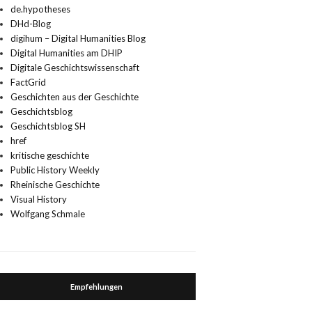
de.hypotheses
DHd-Blog
digihum – Digital Humanities Blog
Digital Humanities am DHIP
Digitale Geschichtswissenschaft
FactGrid
Geschichten aus der Geschichte
Geschichtsblog
Geschichtsblog SH
href
kritische geschichte
Public History Weekly
Rheinische Geschichte
Visual History
Wolfgang Schmale
Empfehlungen