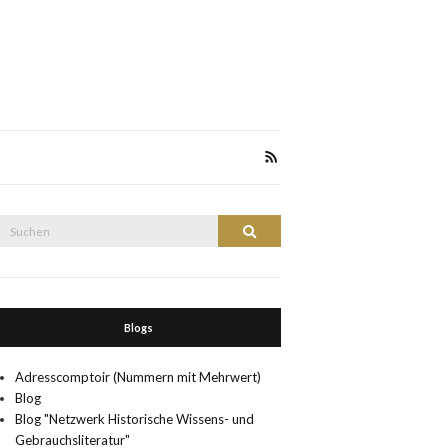
Suche
Suchen
nach:
Blogs
Adresscomptoir (Nummern mit Mehrwert)
Blog
Blog "Netzwerk Historische Wissens- und
Gebrauchsliteratur"