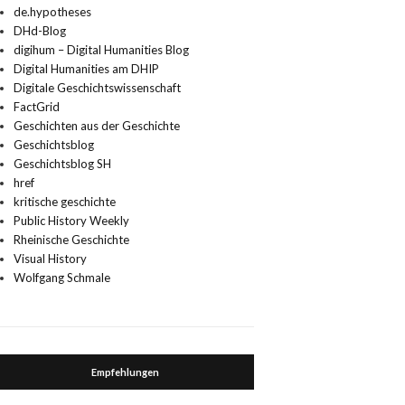
de.hypotheses
DHd-Blog
digihum – Digital Humanities Blog
Digital Humanities am DHIP
Digitale Geschichtswissenschaft
FactGrid
Geschichten aus der Geschichte
Geschichtsblog
Geschichtsblog SH
href
kritische geschichte
Public History Weekly
Rheinische Geschichte
Visual History
Wolfgang Schmale
Empfehlungen