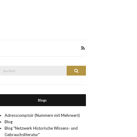
Suche
Suchen
nach:
Blogs
Adresscomptoir (Nummern mit Mehrwert)
Blog
Blog "Netzwerk Historische Wissens- und
Gebrauchsliteratur"