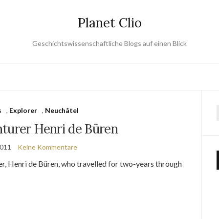
Planet Clio
Geschichtswissenschaftliche Blogs auf einen Blick
s
,
Explorer
,
Neuchâtel
turer Henri de Büren
2011
Keine Kommentare
er, Henri de Büren, who travelled for two-years through