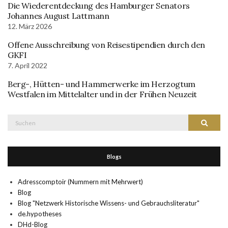
Die Wiederentdeckung des Hamburger Senators
Johannes August Lattmann
12. März 2026
Offene Ausschreibung von Reisestipendien durch den
GKFI
7. April 2022
Berg-, Hütten- und Hammerwerke im Herzogtum
Westfalen im Mittelalter und in der Frühen Neuzeit
Suche
Suchen
nach:
Blogs
Adresscomptoir (Nummern mit Mehrwert)
Blog
Blog "Netzwerk Historische Wissens- und Gebrauchsliteratur"
de.hypotheses
DHd-Blog