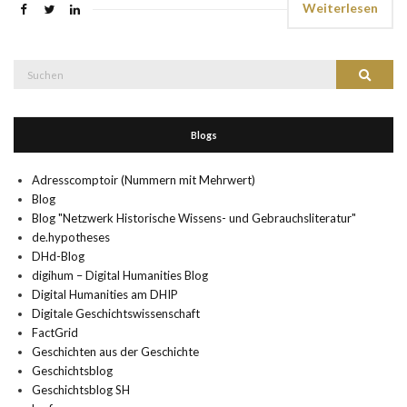
Weiterlesen
Suche
Suchen
nach:
Blogs
Adresscomptoir (Nummern mit Mehrwert)
Blog
Blog "Netzwerk Historische Wissens- und Gebrauchsliteratur"
de.hypotheses
DHd-Blog
digihum – Digital Humanities Blog
Digital Humanities am DHIP
Digitale Geschichtswissenschaft
FactGrid
Geschichten aus der Geschichte
Geschichtsblog
Geschichtsblog SH