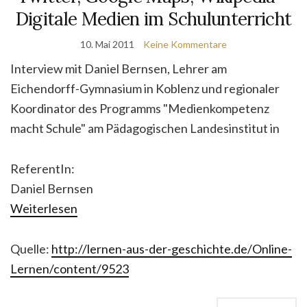
Digitale Medien im Schulunterricht
10. Mai 2011
Keine Kommentare
Interview mit Daniel Bernsen, Lehrer am
Eichendorff-Gymnasium in Koblenz und regionaler
Koordinator des Programms "Medienkompetenz
macht Schule" am Pädagogischen Landesinstitut in
ReferentIn:
Daniel Bernsen
Weiterlesen
Quelle:
http://lernen-aus-der-geschichte.de/Online-
Lernen/content/9523