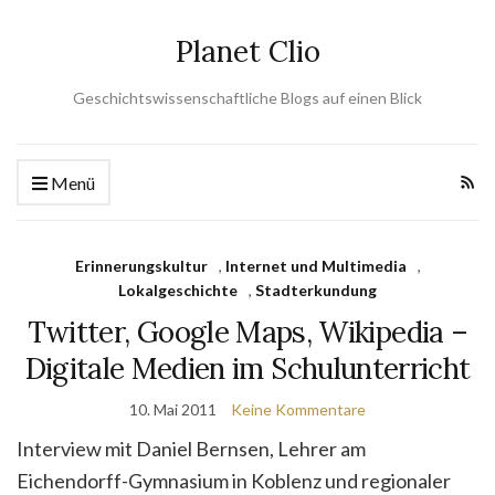
Planet Clio
Geschichtswissenschaftliche Blogs auf einen Blick
Menü
Erinnerungskultur
,
Internet und Multimedia
,
Lokalgeschichte
,
Stadterkundung
Twitter, Google Maps, Wikipedia –
Digitale Medien im Schulunterricht
10. Mai 2011
Keine Kommentare
Interview mit Daniel Bernsen, Lehrer am
Eichendorff-Gymnasium in Koblenz und regionaler