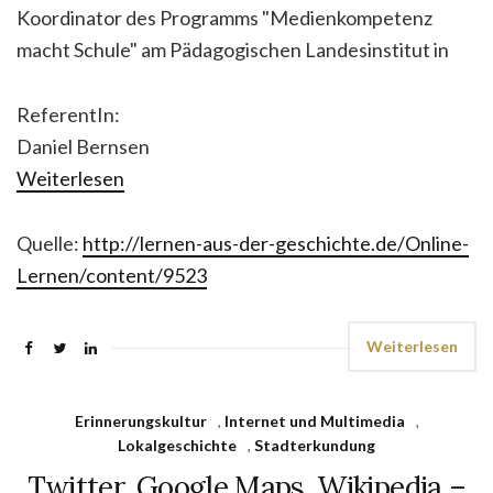
Koordinator des Programms "Medienkompetenz
macht Schule" am Pädagogischen Landesinstitut in
ReferentIn:
Daniel Bernsen
Weiterlesen
Quelle:
http://lernen-aus-der-geschichte.de/Online-
Lernen/content/9523
Weiterlesen
Erinnerungskultur
,
Internet und Multimedia
,
Lokalgeschichte
,
Stadterkundung
Twitter, Google Maps, Wikipedia –