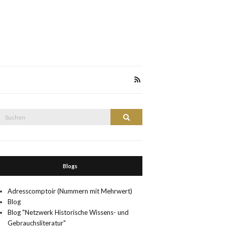
Suche
Suchen
nach:
Blogs
Adresscomptoir (Nummern mit Mehrwert)
Blog
Blog "Netzwerk Historische Wissens- und
Gebrauchsliteratur"