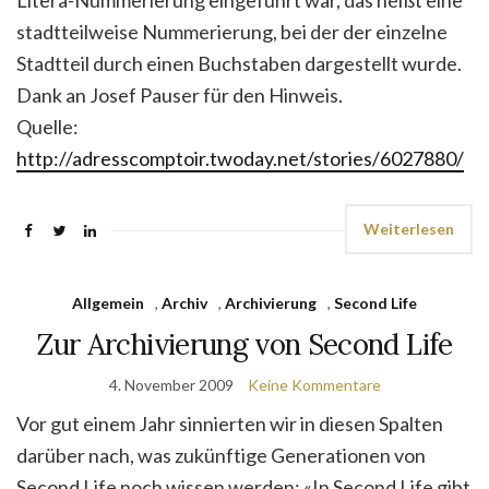
Litera-Nummerierung eingeführt war, das heißt eine
stadtteilweise Nummerierung, bei der der einzelne
Stadtteil durch einen Buchstaben dargestellt wurde.
Dank an Josef Pauser für den Hinweis.
Quelle:
http://adresscomptoir.twoday.net/stories/6027880/
Weiterlesen
Allgemein
,
Archiv
,
Archivierung
,
Second Life
Zur Archivierung von Second Life
4. November 2009
Keine Kommentare
Vor gut einem Jahr sinnierten wir in diesen Spalten
darüber nach, was zukünftige Generationen von
Second Life noch wissen werden: «In Second Life gibt