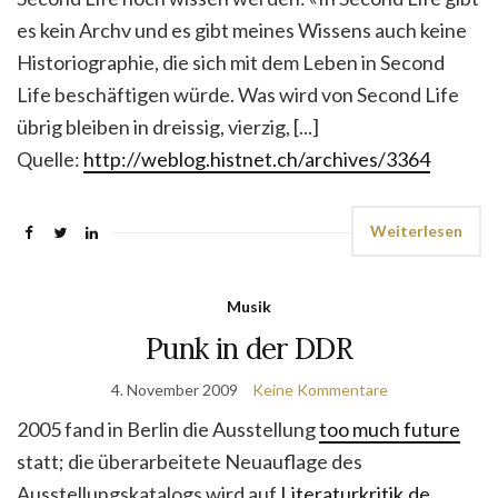
es kein Archv und es gibt meines Wissens auch keine
Historiographie, die sich mit dem Leben in Second
Life beschäftigen würde. Was wird von Second Life
übrig bleiben in dreissig, vierzig, [...]
Quelle:
http://weblog.histnet.ch/archives/3364
Weiterlesen
Musik
Punk in der DDR
4. November 2009
Keine Kommentare
2005 fand in Berlin die Ausstellung
too much future
statt; die überarbeitete Neuauflage des
Ausstellungskatalogs wird auf
Literaturkritik.de