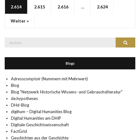
2.614
2.615
2.616
…
2.624
Weiter »
Suche
Suchen
nach:
Blogs
Adresscomptoir (Nummern mit Mehrwert)
Blog
Blog "Netzwerk Historische Wissens- und Gebrauchsliteratur"
de.hypotheses
DHd-Blog
digihum – Digital Humanities Blog
Digital Humanities am DHIP
Digitale Geschichtswissenschaft
FactGrid
Geschichten aus der Geschichte