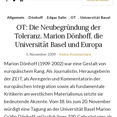
Allgemein
,
Dönhoff
,
Edgar Salin
,
OT
,
Universität Basel
OT: Die Neubegründung der
Toleranz. Marion Dönhoff, die
Universität Basel und Europa
5. November 2009
Keine Kommentare
Marion Dönhoff (1909-2002) war eine Gestalt von
europäischem Rang. Als Journalistin, Herausgeberin
der ZEIT, als Anregerin und Kommentatorin der
europäischen Integration sowie als fundamentale
Kritikerin am westlichen Materialismus setzte sie
bedeutende Akzente. Vom 18. bis zum 20. November
würdigt eine Tagung an der Universität Basel Marion
Gräfin Dönhoff anlässlich ihres 100. Geburtstages als