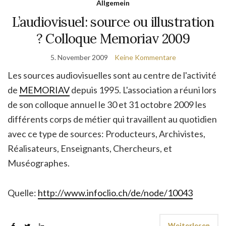
Allgemein
L’audiovisuel: source ou illustration
? Colloque Memoriav 2009
5. November 2009
Keine Kommentare
Les sources audiovisuelles sont au centre de l'activité
de
MEMORIAV
depuis 1995. L'association a réuni lors
de son colloque annuel le 30 et 31 octobre 2009 les
différents corps de métier qui travaillent au quotidien
avec ce type de sources: Producteurs, Archivistes,
Réalisateurs, Enseignants, Chercheurs, et
Muséographes.
Quelle:
http://www.infoclio.ch/de/node/10043
Weiterlesen