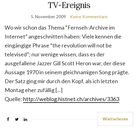
TV-Ereignis
5. November 2009
Keine Kommentare
Wo wir schon das Thema “Fernseh-Archive im
Internet” angeschnitten haben: Viele kennen die
eingängige Phrase “the revolution will not be
televised”; nur wenige wissen, dass es der
ausgefallene Jazzer Gill Scott Heron war, der diese
Aussage 1970 in seinem gleichnamigen Song prägte.
Der Satz ging mir durch den Kopf, als ich letzten
Montag eher zufällig [...]
Quelle:
http://weblog.histnet.ch/archives/3363
Weiterlesen