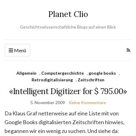
Planet Clio
Geschichtswissenschaftliche Blogs auf einen Blick
Menü
Allgemein
,
Computergeschichte
,
google books
,
Retrodigitalisierung
,
Zeitschriften
«Intelligent Digitizer for $ 795.00»
5. November 2009
Keine Kommentare
Da Klaus Graf netterweise auf eine Liste mit von
Google Books digitalisierten Zeitschriften hinwies,
begannen wir ein wenig zu suchen. Und siehe da: