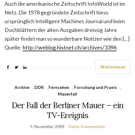
Auch die amerikanische Zeitschrift InfoWorld ist im
Netz. Die 1978 gegründete Zeitschrift hiess
ursprünglich Intelligent Machines Journal und beim
Duchblättern der alten Ausgaben dreissig Jahre
später findet man so wunderbare Notizen wie den [...]
Quelle:
http://weblog.histnet.ch/archives/3396
Weiterlesen
Archive
,
DDR
,
Fernsehen
,
Forschung und Praxis
,
Mauerfall
Der Fall der Berliner Mauer – ein
TV-Ereignis
5. November 2009
Keine Kommentare