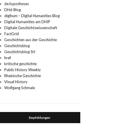
de.hypotheses
DHd-Blog
digihum – Digital Humanities Blog
Digital Humanities am DHIP
Digitale Geschichtswissenschaft
FactGrid
Geschichten aus der Geschichte
Geschichtsblog
Geschichtsblog SH
href
kritische geschichte
Public History Weekly
Rheinische Geschichte
Visual History
Wolfgang Schmale
Empfehlungen