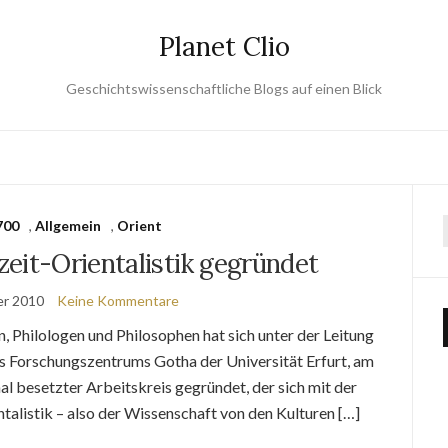
Planet Clio
Geschichtswissenschaftliche Blogs auf einen Blick
700
,
Allgemein
,
Orient
eit-Orientalistik gegründet
er 2010
Keine Kommentare
, Philologen und Philosophen hat sich unter der Leitung
es Forschungszentrums Gotha der Universität Erfurt, am
 besetzter Arbeitskreis gegründet, der sich mit der
talistik – also der Wissenschaft von den Kulturen […]