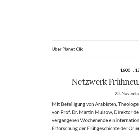
Über Planet Clio
1600
,
1
Netzwerk Frühneuz
23. Novemb
Mit Beteiligung von Arabisten, Theologen
von Prof. Dr. Martin Mulsow, Direktor d
vergangenen Wochenende ein international
Erforschung der Frühgeschichte der Orien