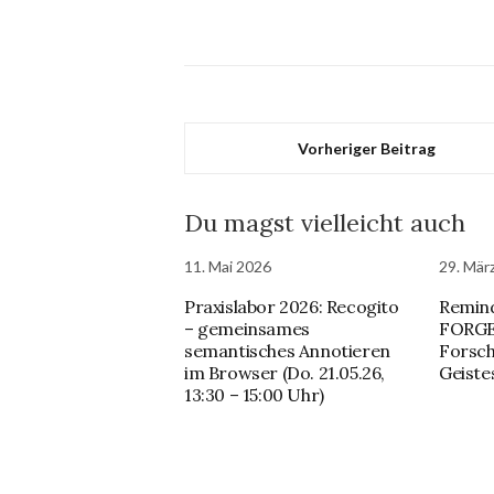
Vorheriger Beitrag
Du magst vielleicht auch
11. Mai 2026
29. Mär
Praxislabor 2026: Recogito
Remind
– gemeinsames
FORG
semantisches Annotieren
Forsch
im Browser (Do. 21.05.26,
Geiste
13:30 – 15:00 Uhr)