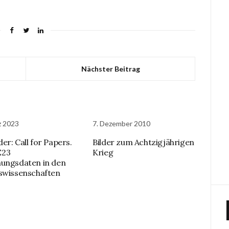
Nächster Beitrag
z 2023
7. Dezember 2010
er: Call for Papers.
Bilder zum Achtzigjährigen
E23
Krieg
ungsdaten in den
swissenschaften