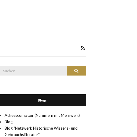
Suche
Suchen
nach:
Blogs
Adresscomptoir (Nummern mit Mehrwert)
Blog
Blog "Netzwerk Historische Wissens- und
Gebrauchsliteratur"