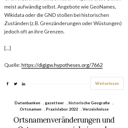
meist aufwändig selbst. Angebote wie GeoNames,
Wikidata oder die GND stoßen bei historischen
Zuständen (z.B. Grenzänderungen oder Wüstungen)
jedoch oft an ihre Grenzen.
[...]
Quelle:
https://digigw.hypotheses.org/7662
Weiterlesen
Datenbanken
,
gazetteer
,
historische Geografie
,
Ortsnamen
,
Praxislabor 2022
,
Verzeichnisse
Ortsnamenveränderungen und