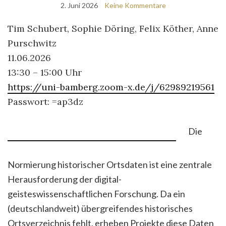
2. Juni 2026
Keine Kommentare
Tim Schubert, Sophie Döring, Felix Köther, Anne
Purschwitz
11.06.2026
13:30 – 15:00 Uhr
https://uni-bamberg.zoom-x.de/j/62989219561
Passwort: =ap3dz
Die
Normierung historischer Ortsdaten ist eine zentrale
Herausforderung der digital-
geisteswissenschaftlichen Forschung. Da ein
(deutschlandweit) übergreifendes historisches
Ortsverzeichnis fehlt, erheben Projekte diese Daten