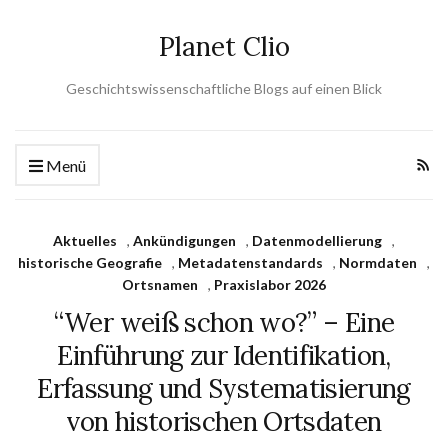
Planet Clio
Geschichtswissenschaftliche Blogs auf einen Blick
Menü
Aktuelles
,
Ankündigungen
,
Datenmodellierung
,
historische Geografie
,
Metadatenstandards
,
Normdaten
,
Ortsnamen
,
Praxislabor 2026
“Wer weiß schon wo?” – Eine
Einführung zur Identifikation,
Erfassung und Systematisierung
von historischen Ortsdaten