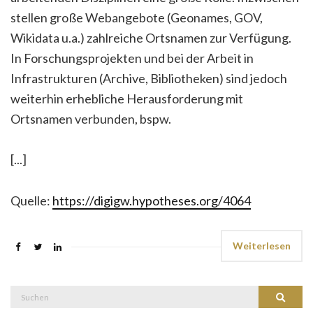
stellen große Webangebote (Geonames, GOV,
Wikidata u.a.) zahlreiche Ortsnamen zur Verfügung.
In Forschungsprojekten und bei der Arbeit in
Infrastrukturen (Archive, Bibliotheken) sind jedoch
weiterhin erhebliche Herausforderung mit
Ortsnamen verbunden, bspw.
[...]
Quelle:
https://digigw.hypotheses.org/4064
Weiterlesen
Suche
Suchen
nach: