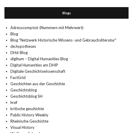
Blogs
Adresscomptoir (Nummern mit Mehrwert)
Blog
Blog "Netzwerk Historische Wissens- und Gebrauchsliteratur"
de.hypotheses
DHd-Blog
digihum – Digital Humanities Blog
Digital Humanities am DHIP
Digitale Geschichtswissenschaft
FactGrid
Geschichten aus der Geschichte
Geschichtsblog
Geschichtsblog SH
href
kritische geschichte
Public History Weekly
Rheinische Geschichte
Visual History