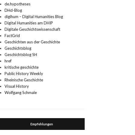
de.hypotheses
DHd-Blog
digihum – Digital Humanities Blog
Digital Humanities am DHIP
Digitale Geschichtswissenschaft
FactGrid
Geschichten aus der Geschichte
Geschichtsblog
Geschichtsblog SH
href
kritische geschichte
Public History Weekly
Rheinische Geschichte
Visual History
Wolfgang Schmale
Empfehlungen