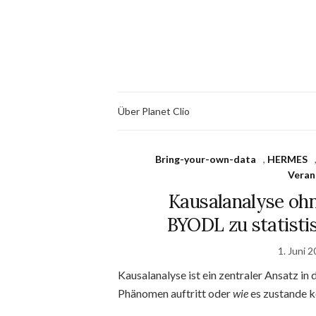
Über Planet Clio
Bring-your-own-data
,
HERMES
Veran
Kausalanalyse ohn
BYODL zu statisti
1. Juni 
Kausalanalyse ist ein zentraler Ansatz in
Phänomen auftritt oder
wie
es zustande 