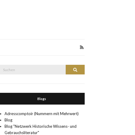
Suche
Suchen
nach:
Blogs
Adresscomptoir (Nummern mit Mehrwert)
Blog
Blog "Netzwerk Historische Wissens- und
Gebrauchsliteratur"