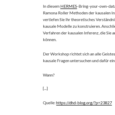
In diesem
HERMES
-Bring-your-own-data-
Ramona Roller Methoden der kausalen In
vertiefen Sie Ihr theoretisches Verständn
kausale Modelle zu konstruieren. Anschli
Verfahren der kausalen Inferenz, die Sie
können.
Der Workshop richtet sich an alle Geistes
kausale Fragen untersuchen und dafür ei
Wann?
[...]
Quelle:
https://dhd-blog.org/?p=23827