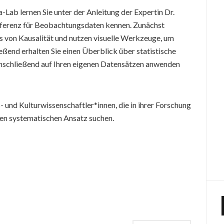
Lab lernen Sie unter der Anleitung der Expertin Dr.
ferenz für Beobachtungsdaten kennen. Zunächst
is von Kausalität und nutzen visuelle Werkzeuge, um
eßend erhalten Sie einen Überblick über statistische
 anschließend auf Ihren eigenen Datensätzen anwenden
- und Kulturwissenschaftler*innen, die in ihrer Forschung
nen systematischen Ansatz suchen.