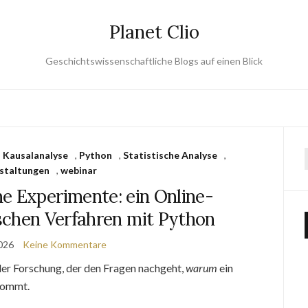
Planet Clio
Geschichtswissenschaftliche Blogs auf einen Blick
,
Kausalanalyse
,
Python
,
Statistische Analyse
,
staltungen
,
webinar
e Experimente: ein Online-
schen Verfahren mit Python
2026
Keine Kommentare
 der Forschung, der den Fragen nachgeht,
warum
ein
kommt.