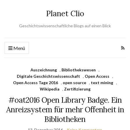
Planet Clio
Geschichtswissenschaftliche Blogs auf einen Blick
Menü
Auszeichnung
,
Bibliothekswesen
,
Digitale Geschichtswissenschaft
,
Open Access
,
Open Access Tage 2016
,
open source
,
text mining
,
Wikipedia
,
Zertifizierung
#oat2016 Open Library Badge. Ein
Anreizsystem für mehr Offenheit in
Bibliotheken
13. Dezember 2016
Keine Kommentare