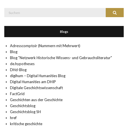
Suche
Suchen
nach:
Blogs
Adresscomptoir (Nummern mit Mehrwert)
Blog
Blog "Netzwerk Historische Wissens- und Gebrauchsliteratur"
de.hypotheses
DHd-Blog
digihum – Digital Humanities Blog
Digital Humanities am DHIP
Digitale Geschichtswissenschaft
FactGrid
Geschichten aus der Geschichte
Geschichtsblog
Geschichtsblog SH
href
kritische geschichte