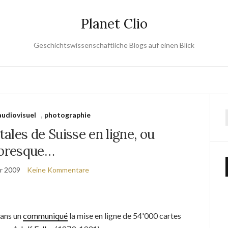
Planet Clio
Geschichtswissenschaftliche Blogs auf einen Blick
audiovisuel
,
photographie
tales de Suisse en ligne, ou
presque…
r 2009
Keine Kommentare
dans un
communiqué
la mise en ligne de 54'000 cartes