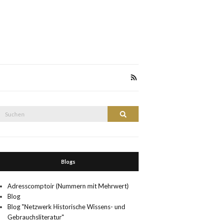
Suche
Suchen
nach:
Blogs
Adresscomptoir (Nummern mit Mehrwert)
Blog
Blog "Netzwerk Historische Wissens- und
Gebrauchsliteratur"