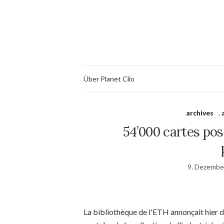
Über Planet Clio
archives
,
54’000 cartes pos
9. Dezembe
La bibliothèque de l'ETH annonçait hier 