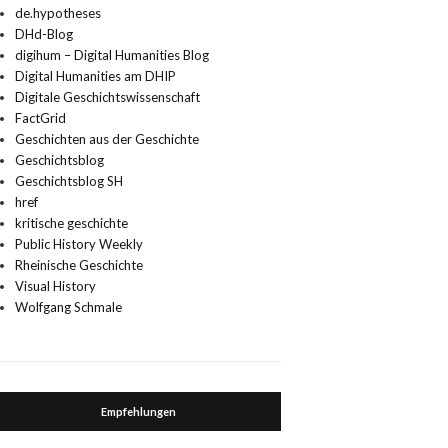
de.hypotheses
DHd-Blog
digihum – Digital Humanities Blog
Digital Humanities am DHIP
Digitale Geschichtswissenschaft
FactGrid
Geschichten aus der Geschichte
Geschichtsblog
Geschichtsblog SH
href
kritische geschichte
Public History Weekly
Rheinische Geschichte
Visual History
Wolfgang Schmale
Empfehlungen