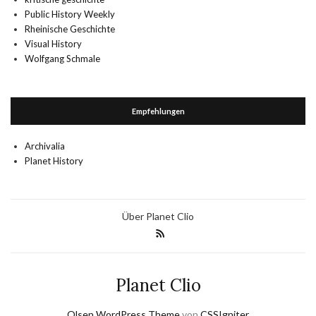
Public History Weekly
Rheinische Geschichte
Visual History
Wolfgang Schmale
Empfehlungen
Archivalia
Planet History
Über Planet Clio
Planet Clio
Olsen WordPress Theme
von
CSSIgniter