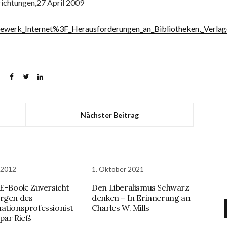
richtungen,27 April 2009
gewerk_Internet%3F_Herausforderungen_an_Bibliotheken,_Verla
Nächster Beitrag
i 2012
1. Oktober 2021
 E-Book: Zuversicht
Den Liberalismus Schwarz
rgen des
denken – In Erinnerung an
ationsprofessionist
Charles W. Mills
par Rieß