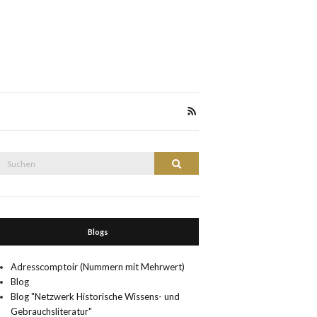
Suche
Suchen
nach:
Blogs
Adresscomptoir (Nummern mit Mehrwert)
Blog
Blog "Netzwerk Historische Wissens- und
Gebrauchsliteratur"