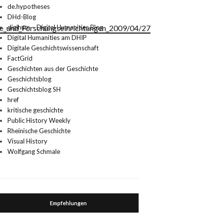
de.hypotheses
DHd-Blog
ge_und_Forschungseinrichtungen_2009/04/27
digihum – Digital Humanities Blog
Digital Humanities am DHIP
Digitale Geschichtswissenschaft
FactGrid
Geschichten aus der Geschichte
Geschichtsblog
Geschichtsblog SH
href
kritische geschichte
Public History Weekly
Rheinische Geschichte
Visual History
Wolfgang Schmale
Empfehlungen