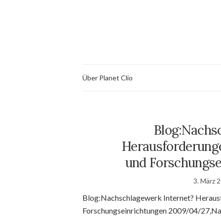
Über Planet Clio
Blog:Nachs
Herausforderunge
und Forschungse
3. März 
Blog:Nachschlagewerk Internet? Herausf
Forschungseinrichtungen 2009/04/27,Na