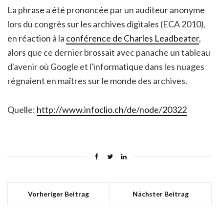
La phrase a été prononcée par un auditeur anonyme
lors du congrès sur les archives digitales (ECA 2010),
en réaction à la
conférence de Charles Leadbeater
,
alors que ce dernier brossait avec panache un tableau
d'avenir où Google et l'informatique dans les nuages
régnaient en maîtres sur le monde des archives.
Quelle:
http://www.infoclio.ch/de/node/20322
Vorheriger Beitrag
Nächster Beitrag