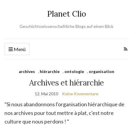
Planet Clio
Geschichtswissenschaftliche Blogs auf einen Blick
Menü
archives
,
hiérarchie
,
ontologie
,
organisation
Archives et hiérarchie
12. Mai 2010
Keine Kommentare
"Si nous abandonnons l'organisation hiérarchique de
nos archives pour tout mettre à plat, c'est notre
culture que nous perdons ! "