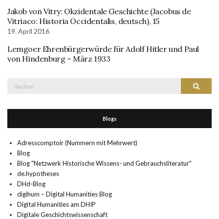
Jakob von Vitry: Okzidentale Geschichte (Jacobus de
Vitriaco: Historia Occidentalis, deutsch), 15
19. April 2016
Lemgoer Ehrenbürgerwürde für Adolf Hitler und Paul
von Hindenburg – März 1933
Suche
Suchen
nach:
Blogs
Adresscomptoir (Nummern mit Mehrwert)
Blog
Blog "Netzwerk Historische Wissens- und Gebrauchsliteratur"
de.hypotheses
DHd-Blog
digihum – Digital Humanities Blog
Digital Humanities am DHIP
Digitale Geschichtswissenschaft