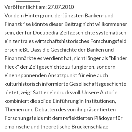
Veröffentlicht am: 27.07.2010
Vor dem Hintergrund der jüngsten Banken- und
Finanzkrise könnte dieser Beitrag nicht willkommener
sein, der für Docupedia-Zeitgeschichte systematisch
ein zentrales wirtschaftshistorisches Forschungsfeld
erschließt. Dass die Geschichte der Banken und
Finanzmärkte es verdient hat, nicht länger als "blinder
Fleck" der Zeitgeschichte zu fungieren, sondern
einen spannenden Ansatzpunkt für eine auch
kulturhistorisch informierte Gesellschaftsgeschichte
bietet, zeigt Sattler eindrucksvoll. Unsere Autorin
kombiniert die solide Einführung in Institutionen,
Themen und Debatten des von ihr präsentierten
Forschungsfelds mit dem reflektierten Plädoyer für
empirische und theoretische Brückenschläge