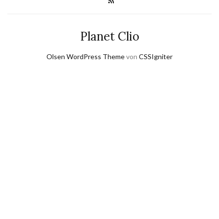
Planet Clio
Olsen WordPress Theme
von
CSSIgniter