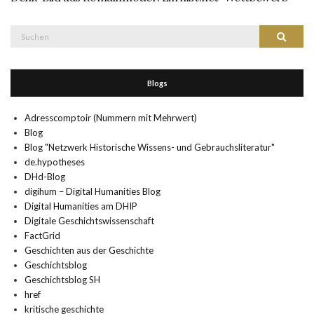
Suche
Suchen
nach:
Blogs
Adresscomptoir (Nummern mit Mehrwert)
Blog
Blog "Netzwerk Historische Wissens- und Gebrauchsliteratur"
de.hypotheses
DHd-Blog
digihum – Digital Humanities Blog
Digital Humanities am DHIP
Digitale Geschichtswissenschaft
FactGrid
Geschichten aus der Geschichte
Geschichtsblog
Geschichtsblog SH
href
kritische geschichte