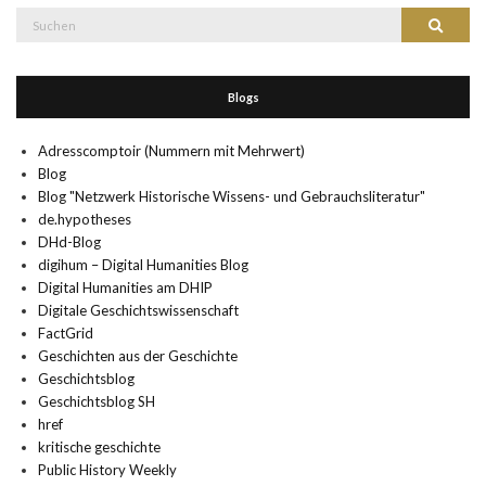
Suche
Suchen
nach:
Blogs
Adresscomptoir (Nummern mit Mehrwert)
Blog
Blog "Netzwerk Historische Wissens- und Gebrauchsliteratur"
de.hypotheses
DHd-Blog
digihum – Digital Humanities Blog
Digital Humanities am DHIP
Digitale Geschichtswissenschaft
FactGrid
Geschichten aus der Geschichte
Geschichtsblog
Geschichtsblog SH
href
kritische geschichte
Public History Weekly