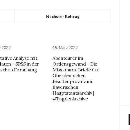
Nächster Beitrag
z 2022
15. März 2022
tative Analyse mit
Abenteurer im
ten – SPSS in der
Ordensgewand – Die
ischen Forschung
Missionars-Briefe der
Oberdeutschen
Jesuitenprovinz im
Bayerischen
Hauptstaatsarchiv |
#TagderArchive