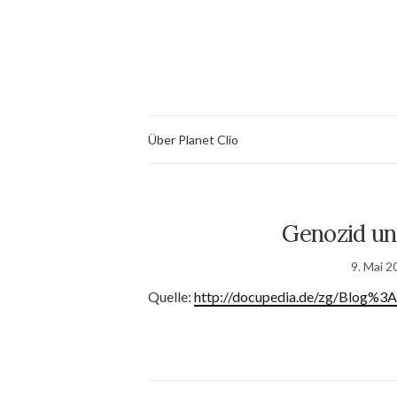
Über Planet Clio
Genozid un
9. Mai 2
Quelle:
http://docupedia.de/zg/Blog%3