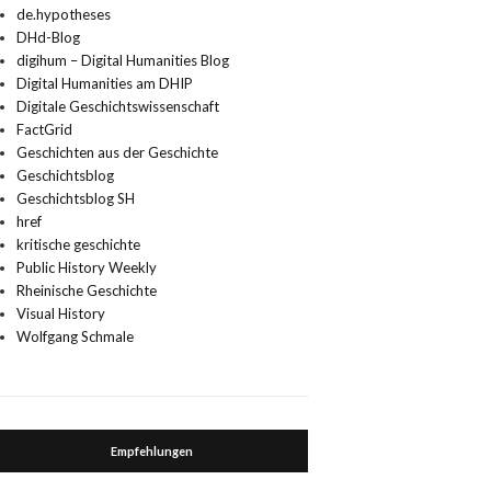
de.hypotheses
DHd-Blog
digihum – Digital Humanities Blog
Digital Humanities am DHIP
Digitale Geschichtswissenschaft
FactGrid
Geschichten aus der Geschichte
Geschichtsblog
Geschichtsblog SH
href
kritische geschichte
Public History Weekly
Rheinische Geschichte
Visual History
Wolfgang Schmale
Empfehlungen