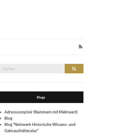
Suche
Suchen
nach:
Blogs
Adresscomptoir (Nummern mit Mehrwert)
Blog
Blog "Netzwerk Historische Wissens- und
Gebrauchsliteratur"