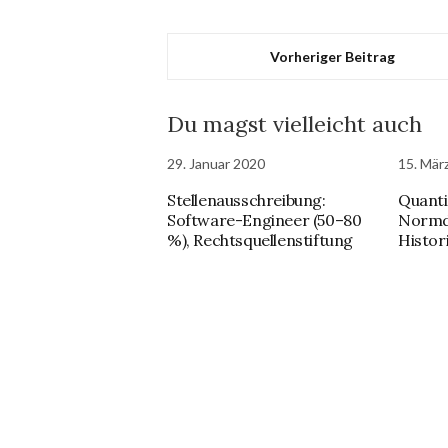
Vorheriger Beitrag
Du magst vielleicht auch
29. Januar 2020
15. Mär
Stellenausschreibung:
Quanti
Software-Engineer (50–80
Normda
%), Rechtsquellenstiftung
Histor