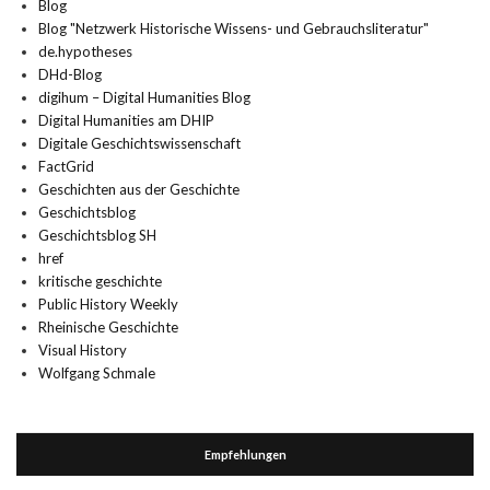
Blog
Blog "Netzwerk Historische Wissens- und Gebrauchsliteratur"
de.hypotheses
DHd-Blog
digihum – Digital Humanities Blog
Digital Humanities am DHIP
Digitale Geschichtswissenschaft
FactGrid
Geschichten aus der Geschichte
Geschichtsblog
Geschichtsblog SH
href
kritische geschichte
Public History Weekly
Rheinische Geschichte
Visual History
Wolfgang Schmale
Empfehlungen