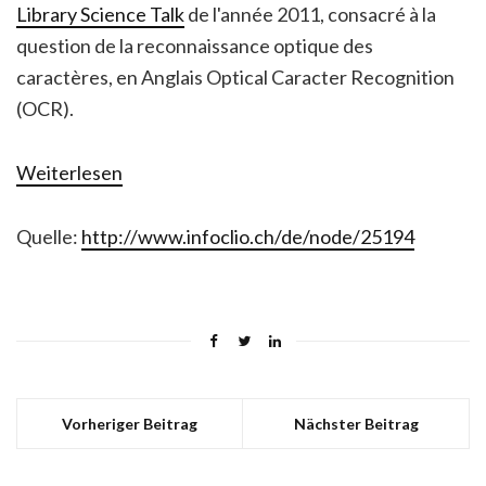
Library Science Talk
de l'année 2011, consacré à la
question de la reconnaissance optique des
caractères, en Anglais Optical Caracter Recognition
(OCR).
Weiterlesen
Quelle:
http://www.infoclio.ch/de/node/25194
Vorheriger Beitrag
Nächster Beitrag