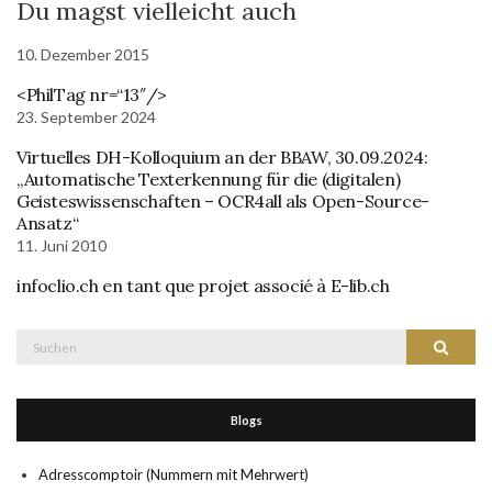
Du magst vielleicht auch
10. Dezember 2015
<PhilTag nr=“13″/>
23. September 2024
Virtuelles DH-Kolloquium an der BBAW, 30.09.2024:
„Automatische Texterkennung für die (digitalen)
Geisteswissenschaften – OCR4all als Open-Source-
Ansatz“
11. Juni 2010
infoclio.ch en tant que projet associé à E-lib.ch
Suche
Suchen
nach:
Blogs
Adresscomptoir (Nummern mit Mehrwert)