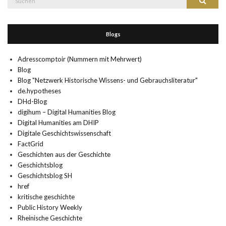
Suchen
nach:
Blogs
Adresscomptoir (Nummern mit Mehrwert)
Blog
Blog "Netzwerk Historische Wissens- und Gebrauchsliteratur"
de.hypotheses
DHd-Blog
digihum – Digital Humanities Blog
Digital Humanities am DHIP
Digitale Geschichtswissenschaft
FactGrid
Geschichten aus der Geschichte
Geschichtsblog
Geschichtsblog SH
href
kritische geschichte
Public History Weekly
Rheinische Geschichte