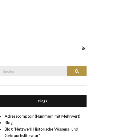
Suche
Suchen
nach:
Blogs
Adresscomptoir (Nummern mit Mehrwert)
Blog
Blog "Netzwerk Historische Wissens- und
Gebrauchsliteratur"