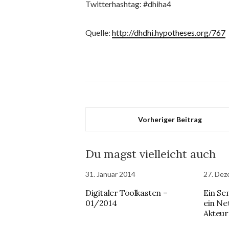
Twitterhashtag: #dhiha4
Quelle:
http://dhdhi.hypotheses.org/767
Vorheriger Beitrag
Du magst vielleicht auch
31. Januar 2014
27. Dez
Digitaler Toolkasten –
Ein Se
01/2014
ein Ne
Akteur