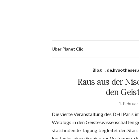
Über Planet Clio
Blog
,
de.hypotheses.
Raus aus der Nis
den Geis
1. Februar
Die vierte Veranstaltung des DHI Paris i
Weblogs in den Geisteswissenschaften g
stattfindende Tagung begleitet den Start
kostenlos einen Service zur Verfügung, d