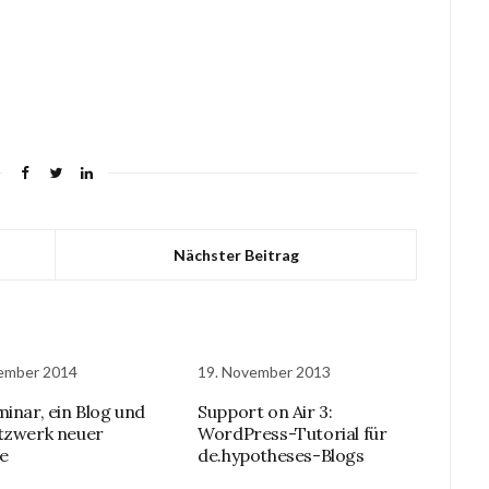
Nächster Beitrag
ember 2014
19. November 2013
minar, ein Blog und
Support on Air 3:
tzwerk neuer
WordPress-Tutorial für
e
de.hypotheses-Blogs