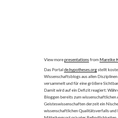
View more
presentations
from
Mareike 
Das Portal
de.hypotheses.org
stellt kost
Wissenschaftsblogs aus allen Disziplinen
versammelt und für eine größere Sichtbark
Damit wird auf ein Defizit reagiert: Währ
Bloggen bereits zum wissenschaftlichen A
Geisteswissenschaften derzeit ein Nischen
wissenschaftlichen Qualitätsverfalls un
Mitteilungsort privater Befindlichkeiten