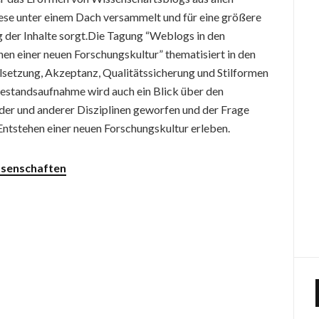
diese unter einem Dach versammelt und für eine größere
 der Inhalte sorgt.
Die Tagung “Weblogs in den
en einer neuen Forschungskultur” thematisiert in den
lsetzung, Akzeptanz, Qualitätssicherung und Stilformen
Bestandsaufnahme wird auch ein Blick über den
nder und anderer Disziplinen geworfen und der Frage
Entstehen einer neuen Forschungskultur erleben.
ssenschaften