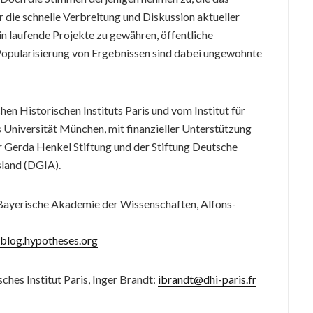
r die schnelle Verbreitung und Diskussion aktueller
in laufende Projekte zu gewähren, öffentliche
 Popularisierung von Ergebnissen sind dabei ungewohnte
en Historischen Instituts Paris und vom Institut für
Universität München, mit finanzieller Unterstützung
er Gerda Henkel Stiftung und der Stiftung Deutsche
sland (DGIA).
Bayerische Akademie der Wissenschaften, Alfons-
sblog.hypotheses.org
hes Institut Paris, Inger Brandt:
ibrandt@dhi-paris.fr