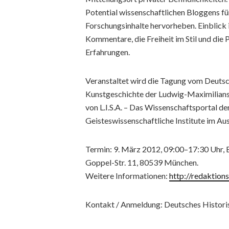
Potential wissenschaftlichen Bloggens fü
Forschungsinhalte hervorheben. Einblick 
Kommentare, die Freiheit im Stil und die
Erfahrungen.
Veranstaltet wird die Tagung vom Deutsch
Kunstgeschichte der Ludwig-Maximilians 
von L.I.S.A. – Das Wissenschaftsportal d
Geisteswissenschaftliche Institute im Au
Termin: 9. März 2012, 09:00–17:30 Uhr, 
Goppel-Str. 11, 80539 München.
Weitere Informationen:
http://redaktion
Kontakt / Anmeldung: Deutsches Historisc