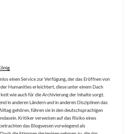
König
enlos einen Service zur Verfügung, der das Eröffnen von
 der Humanities erleichtert, diese unter einem Dach
eit wie auch für die Archivierung der Inhalte sorgt.
end in anderen Ländern und in anderen Disziplinen das
lltag gehören, führen sie in den deutschsprachigen
dasein. Kritiker verweisen auf das Risiko eines
d betrachten das Blogwesen vorwiegend als
. Doch die Stimmen derjenigen nehmen zu, die das