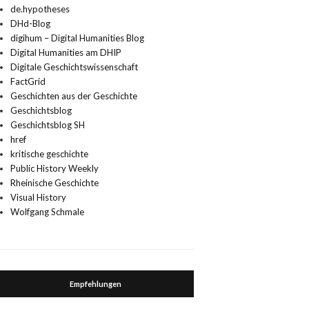
de.hypotheses
DHd-Blog
digihum – Digital Humanities Blog
Digital Humanities am DHIP
Digitale Geschichtswissenschaft
FactGrid
Geschichten aus der Geschichte
Geschichtsblog
Geschichtsblog SH
href
kritische geschichte
Public History Weekly
Rheinische Geschichte
Visual History
Wolfgang Schmale
Empfehlungen