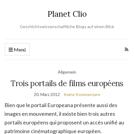
Planet Clio
Geschichtswissenschaftliche Blogs auf einen Blick
Menü
Allgemein
Trois portails de films européens
20. März 2012
Keine Kommentare
Bien que le portail Europeana présente aussi des
images en mouvement, il existe bien trois autres
portails européens qui proposent un accès unifié au
patrimoine cinématographique européen.