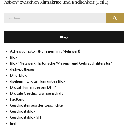
haben“ zwischen Klimakrise und Endlichkeit (Teil 1)
Suche
Suchen
nach:
Blogs
Adresscomptoir (Nummern mit Mehrwert)
Blog
Blog "Netzwerk Historische Wissens- und Gebrauchsliteratur"
de.hypotheses
DHd-Blog
digihum – Digital Humanities Blog
Digital Humanities am DHIP
Digitale Geschichtswissenschaft
FactGrid
Geschichten aus der Geschichte
Geschichtsblog
Geschichtsblog SH
href