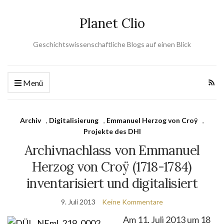
Planet Clio
Geschichtswissenschaftliche Blogs auf einen Blick
Menü
Archiv
,
Digitalisierung
,
Emmanuel Herzog von Croÿ
,
Projekte des DHI
Archivnachlass von Emmanuel
Herzog von Croÿ (1718-1784)
inventarisiert und digitalisiert
9. Juli 2013
Keine Kommentare
Am 11. Juli 2013 um 18