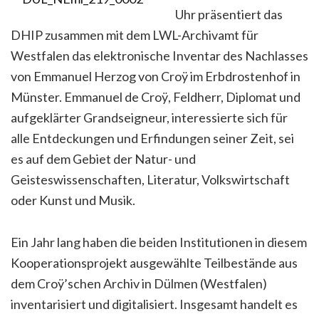
Uhr präsentiert das
DHIP zusammen mit dem LWL-Archivamt für
Westfalen das elektronische Inventar des Nachlasses
von Emmanuel Herzog von Croÿ im Erbdrostenhof in
Münster. Emmanuel de Croÿ, Feldherr, Diplomat und
aufgeklärter Grandseigneur, interessierte sich für
alle Entdeckungen und Erfindungen seiner Zeit, sei
es auf dem Gebiet der Natur- und
Geisteswissenschaften, Literatur, Volkswirtschaft
oder Kunst und Musik.
Ein Jahr lang haben die beiden Institutionen in diesem
Kooperationsprojekt ausgewählte Teilbestände aus
dem Croÿ’schen Archiv in Dülmen (Westfalen)
inventarisiert und digitalisiert. Insgesamt handelt es