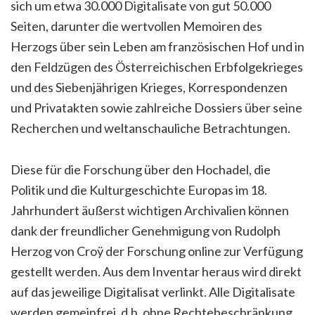
sich um etwa 30.000 Digitalisate von gut 50.000
Seiten, darunter die wertvollen Memoiren des
Herzogs über sein Leben am französischen Hof und in
den Feldzügen des Österreichischen Erbfolgekrieges
und des Siebenjährigen Krieges, Korrespondenzen
und Privatakten sowie zahlreiche Dossiers über seine
Recherchen und weltanschauliche Betrachtungen.
Diese für die Forschung über den Hochadel, die
Politik und die Kulturgeschichte Europas im 18.
Jahrhundert äußerst wichtigen Archivalien können
dank der freundlicher Genehmigung von Rudolph
Herzog von Croÿ der Forschung online zur Verfügung
gestellt werden. Aus dem Inventar heraus wird direkt
auf das jeweilige Digitalisat verlinkt. Alle Digitalisate
werden gemeinfrei, d.h. ohne Rechtebeschränkung