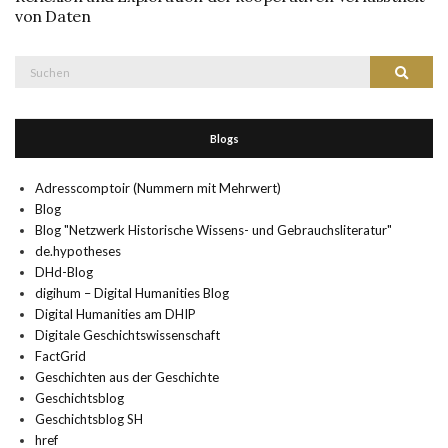
von Daten
Suche
Suchen
nach:
Blogs
Adresscomptoir (Nummern mit Mehrwert)
Blog
Blog "Netzwerk Historische Wissens- und Gebrauchsliteratur"
de.hypotheses
DHd-Blog
digihum – Digital Humanities Blog
Digital Humanities am DHIP
Digitale Geschichtswissenschaft
FactGrid
Geschichten aus der Geschichte
Geschichtsblog
Geschichtsblog SH
href