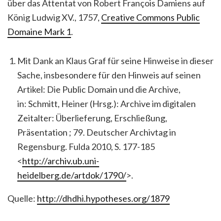
über das Attentat von Robert François Damiens auf
König Ludwig XV., 1757,
Creative Commons Public
Domaine Mark 1
.
Mit Dank an Klaus Graf für seine Hinweise in dieser
Sache, insbesondere für den Hinweis auf seinen
Artikel: Die Public Domain und die Archive,
in: Schmitt, Heiner (Hrsg.): Archive im digitalen
Zeitalter: Überlieferung, Erschließung,
Präsentation ; 79. Deutscher Archivtag in
Regensburg. Fulda 2010, S. 177-185
<
http://archiv.ub.uni-
heidelberg.de/artdok/1790/
>.
Quelle:
http://dhdhi.hypotheses.org/1879