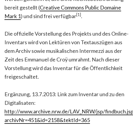
bereit gestellt (
Creative Commons Public Domaine
[1]
Mark 1
) und sind frei verfügbar
.
Die offizielle Vorstellung des Projekts und des Online-
Inventars wird von Lektüren von Textauszügen aus
dem Archiv sowie musikalischen Intermezzi aus der
Zeit des Emmanuel de Croÿ umrahmt. Nach dieser
Vorstellung wird das Inventar für die Öffentlichkeit
freigeschaltet.
Ergänzung, 13.7.2013: Link zum Inventar und zu den
Digitalisaten:
http://www.archive.nrw.de/LAV_NRW/jsp/findbuch.js
archivNr=451&id=2158&tektId=365