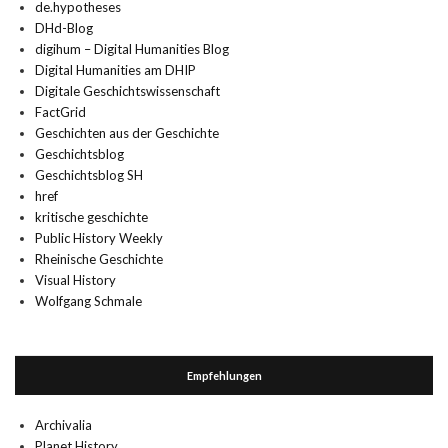
de.hypotheses
DHd-Blog
digihum – Digital Humanities Blog
Digital Humanities am DHIP
Digitale Geschichtswissenschaft
FactGrid
Geschichten aus der Geschichte
Geschichtsblog
Geschichtsblog SH
href
kritische geschichte
Public History Weekly
Rheinische Geschichte
Visual History
Wolfgang Schmale
Empfehlungen
Archivalia
Planet History