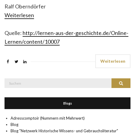
Ralf Oberndörfer
Weiterlesen
Quelle:
http://lernen-aus-der-geschichte.de/Online-
Lernen/content/10007
Weiterlesen
Suche
Suchen
nach:
Blogs
Adresscomptoir (Nummern mit Mehrwert)
Blog
Blog "Netzwerk Historische Wissens- und Gebrauchsliteratur"