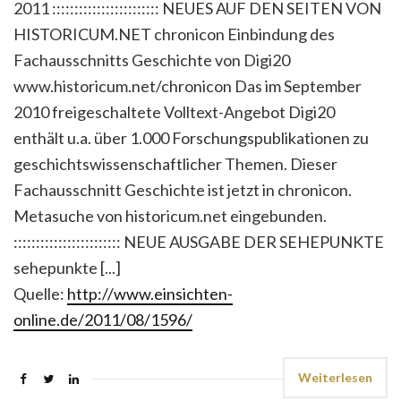
2011 :::::::::::::::::::::::: NEUES AUF DEN SEITEN VON
HISTORICUM.NET chronicon Einbindung des
Fachausschnitts Geschichte von Digi20
www.historicum.net/chronicon Das im September
2010 freigeschaltete Volltext-Angebot Digi20
enthält u.a. über 1.000 Forschungspublikationen zu
geschichtswissenschaftlicher Themen. Dieser
Fachausschnitt Geschichte ist jetzt in chronicon.
Metasuche von historicum.net eingebunden.
:::::::::::::::::::::::: NEUE AUSGABE DER SEHEPUNKTE
sehepunkte [...]
Quelle:
http://www.einsichten-
online.de/2011/08/1596/
Weiterlesen