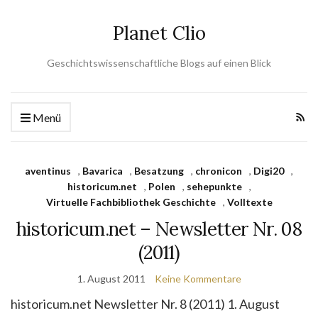
Planet Clio
Geschichtswissenschaftliche Blogs auf einen Blick
Menü
aventinus
,
Bavarica
,
Besatzung
,
chronicon
,
Digi20
,
historicum.net
,
Polen
,
sehepunkte
,
Virtuelle Fachbibliothek Geschichte
,
Volltexte
historicum.net – Newsletter Nr. 08
(2011)
1. August 2011
Keine Kommentare
historicum.net Newsletter Nr. 8 (2011) 1. August