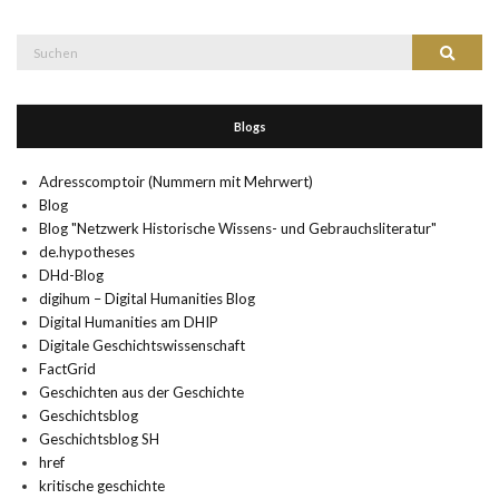
Suche
Suchen
nach:
Blogs
Adresscomptoir (Nummern mit Mehrwert)
Blog
Blog "Netzwerk Historische Wissens- und Gebrauchsliteratur"
de.hypotheses
DHd-Blog
digihum – Digital Humanities Blog
Digital Humanities am DHIP
Digitale Geschichtswissenschaft
FactGrid
Geschichten aus der Geschichte
Geschichtsblog
Geschichtsblog SH
href
kritische geschichte