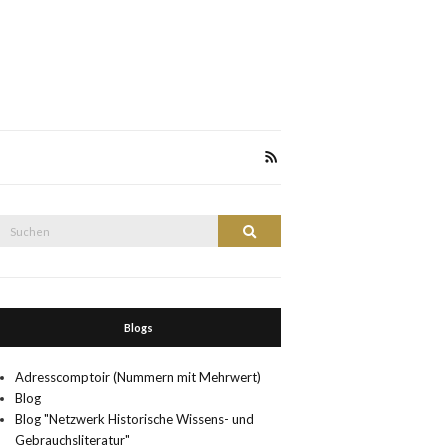
Suche
Suchen
nach:
Blogs
Adresscomptoir (Nummern mit Mehrwert)
Blog
Blog "Netzwerk Historische Wissens- und
Gebrauchsliteratur"