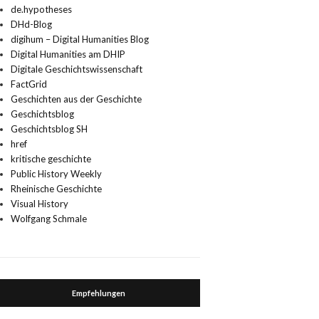
de.hypotheses
DHd-Blog
digihum – Digital Humanities Blog
Digital Humanities am DHIP
Digitale Geschichtswissenschaft
FactGrid
Geschichten aus der Geschichte
Geschichtsblog
Geschichtsblog SH
href
kritische geschichte
Public History Weekly
Rheinische Geschichte
Visual History
Wolfgang Schmale
Empfehlungen