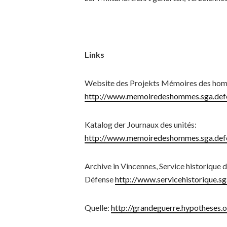
Links
Website des Projekts Mémoires des ho
http://www.memoiredeshommes.sga.defe
Katalog der Journaux des unités:
http://www.memoiredeshommes.sga.defe
Archive in Vincennes, Service historique d
Défense
http://www.servicehistorique.sg
Quelle:
http://grandeguerre.hypotheses.