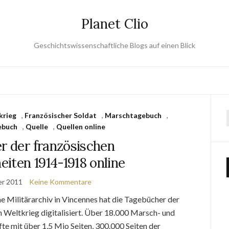
Planet Clio
Geschichtswissenschaftliche Blogs auf einen Blick
krieg
,
Französischer Soldat
,
Marschtagebuch
,
ebuch
,
Quelle
,
Quellen online
r der französischen
iten 1914-1918 online
er 2011
Keine Kommentare
e Militärarchiv in Vincennes hat die Tagebücher der
 Weltkrieg digitalisiert. Über 18.000 Marsch- und
e mit über 1,5 Mio Seiten, 300.000 Seiten der