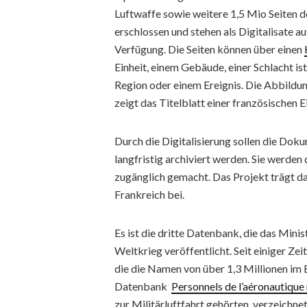
Luftwaffe sowie weitere 1,5 Mio Seiten d
erschlossen und stehen als Digitalisate a
Verfügung. Die Seiten können über einen
Einheit, einem Gebäude, einer Schlacht is
Region oder einem Ereignis. Die Abbildu
zeigt das Titelblatt einer französischen E
Durch die Digitalisierung sollen die Doku
langfristig archiviert werden. Sie werden 
zugänglich gemacht. Das Projekt trägt da
Frankreich bei.
Es ist die dritte Datenbank, die das Minis
Weltkrieg veröffentlicht. Seit einiger Zei
die die Namen von über 1,3 Millionen im E
Datenbank
Personnels de l’aéronautique 
zur Militärluftfahrt gehörten, verzeichnet