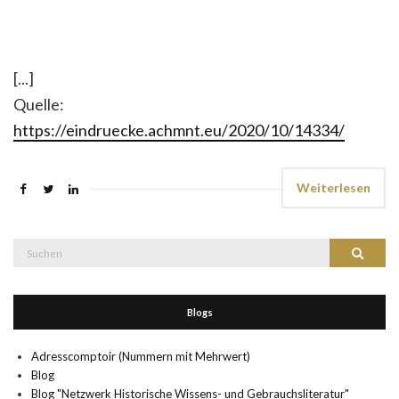
[...]
Quelle:
https://eindruecke.achmnt.eu/2020/10/14334/
Weiterlesen
Suche
Suchen
nach:
Blogs
Adresscomptoir (Nummern mit Mehrwert)
Blog
Blog "Netzwerk Historische Wissens- und Gebrauchsliteratur"