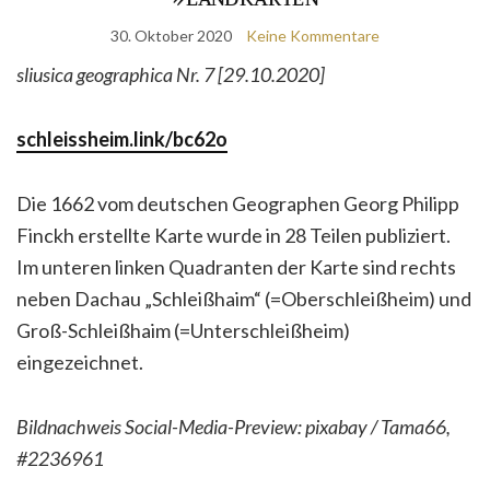
30. Oktober 2020
Keine Kommentare
sliusica geographica Nr. 7 [29.10.2020]
schleissheim.link/bc62o
Die 1662 vom deutschen Geographen Georg Philipp
Finckh erstellte Karte wurde in 28 Teilen publiziert.
Im unteren linken Quadranten der Karte sind rechts
neben Dachau „Schleißhaim“ (=Oberschleißheim) und
Groß-Schleißhaim (=Unterschleißheim)
eingezeichnet.
Bildnachweis Social-Media-Preview: pixabay / Tama66,
#2236961