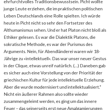
ehrfurchtvolles Traditionsbewusstsein. Picht wollte
junge Leute erziehen, die im praktischen politischen
Leben Deutschlands eine Rolle spielten. Ich würde
heute in Picht nicht so sehr den Fortset­zer des
Althumanismus sehen. Und er hat Platon nicht bloß als
Ethiker gelesen. Es war die Dialektik Platons, die
sokratische Me­thode, es war der Purismus des
Arguments. Nein, für Abendlän­derei waren wir 18-
Jährige zu «intellektuell». Das war unser neuer Gestus
in der Clique, etwas unreif natürlich. (…) Daneben gab
es sicher auch eine Vorstellung von der Priorität der
griechischen Kultur für jede intel­lektuelle Erziehung.
Aber die wurde modernisiert und intellektualisiert.”
Nicht ein äußerer Rahmen also sollte wieder
zusammengeleimt werden, es ging um das innere
Feuer – das seinerseits erst neue Amalgamierungen