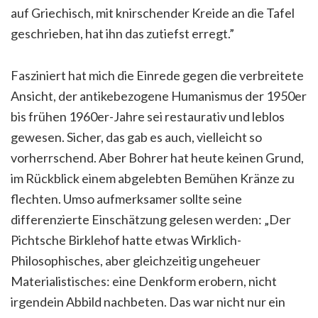
auf Griechisch, mit knirschender Kreide an die Tafel
geschrieben, hat ihn das zutiefst erregt.”
Fasziniert hat mich die Einrede gegen die verbreitete
Ansicht, der antikebezogene Humanismus der 1950er
bis frühen 1960er-Jahre sei restaurativ und leblos
gewesen. Sicher, das gab es auch, vielleicht so
vorherrschend. Aber Bohrer hat heute keinen Grund,
im Rückblick einem abgelebten Bemühen Kränze zu
flechten. Umso aufmerksamer sollte seine
differenzierte Einschätzung gelesen werden: „Der
Pichtsche Birklehof hatte etwas Wirklich-
Philosophisches, aber gleichzeitig ungeheuer
Materialistisches: eine Denkform er­obern, nicht
irgendein Abbild nachbeten. Das war nicht nur ein