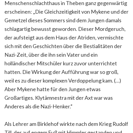
Menschenschlachthaus in Theben ganz gegenwärtig
erscheinen: „Die Gleichzeitigkeit von Mykene und der
Gemetzel dieses Sommers sind dem Jungen damals
schlagartig bewusst geworden. Dieser Mordgeruch,
der aufsteigt aus dem Haus der Atriden, vermischte
sich mit den Geschichten über die Bestialitäten der
Nazi-Zeit, über die ihn sein Vater und ein
holländischer Mitschüler kurz zuvor unterrichtet
hatten. Die Wirkung der Aufführung war so groß,
weil es zu dieser komplexen Verdoppelung kam. (…)
Aber Mykene hatte für den Jungen etwas
Großartiges. Klytämnestra mit der Axt war was
Anderes als die Nazi-Henker.”
Als Lehrer am Birklehof wirkte nach dem Krieg Rudolf
Till, der auf engem Fuß mit Himmler gestanden und