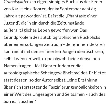
Granatsplitter
,
ein eigen-sinniges Buch aus der Feder
von Karl Heinz Bohrer, der im September achtzig
Jahre alt geworden ist. Es ist die „Phantasie einer
Jugend”, die in ein durch die Zeitumstände
außeralltägliches Leben geworfen war. Das
Grundproblem des autobiographischen Rückblicks
über einen so langen Zeitraum – der erinnernde Greis
kann nicht mit dem erinnerten Jungen identisch sein,
selbst wenn er wollte und obwohl beide denselben
Namen tragen – löst Bohrer, indem er die
autobiographische Scheingewißheit meidet. Er bietet
statt dessen, so der Autor selbst, „eine Erzählung
über sich fortsetzende Faszinierungsmöglichkeiten in
einer Welt des Ungesagten und Seltsamen – auch des
Surrealistischen”.