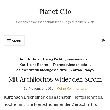
Planet Clio
Geschichtswissenschaftliche Blogs auf einen Blick
Menü
Archilochos
,
Georg Picht
,
Humanismus
,
Karl Heinz Bohrer
,
Thermopylenschlacht
,
Zeitschrift für Ideengeschichte
,
Zoltan Franyó
Mit Archilochos wider den Strom
18. November 2012
Keine Kommentare
Kurz nach Erscheinen des nächsten Heftes lohnt es,
noch einmal die Herbstnummer der Zeitschrift für