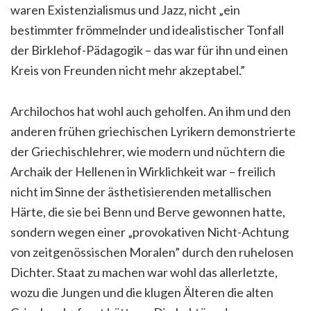
waren Existenzialismus und Jazz, nicht „ein
bestimmter frömmelnder und idealistischer Tonfall
der Birklehof-Pädagogik – das war für ihn und einen
Kreis von Freunden nicht mehr akzeptabel.”
Archilochos hat wohl auch geholfen. An ihm und den
anderen frühen griechischen Lyrikern demonstrierte
der Griechischlehrer, wie modern und nüchtern die
Archaik der Hellenen in Wirklichkeit war – freilich
nicht im Sinne der ästhetisierenden metallischen
Härte, die sie bei Benn und Berve gewonnen hatte,
sondern wegen einer „provokativen Nicht-Achtung
von zeitgenössischen Moralen” durch den ruhelosen
Dichter. Staat zu machen war wohl das allerletzte,
wozu die Jungen und die klugen Älteren die alten