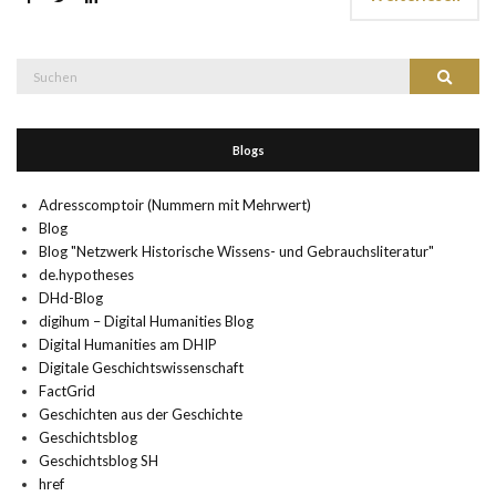
Suche
Suchen
nach:
Blogs
Adresscomptoir (Nummern mit Mehrwert)
Blog
Blog "Netzwerk Historische Wissens- und Gebrauchsliteratur"
de.hypotheses
DHd-Blog
digihum – Digital Humanities Blog
Digital Humanities am DHIP
Digitale Geschichtswissenschaft
FactGrid
Geschichten aus der Geschichte
Geschichtsblog
Geschichtsblog SH
href