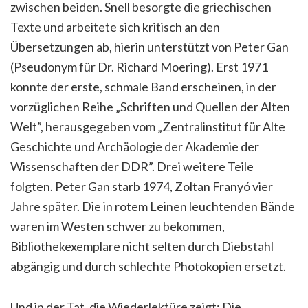
zwischen beiden. Snell besorgte die griechischen
Texte und arbeitete sich kritisch an den
Übersetzungen ab, hierin unterstützt von Peter Gan
(Pseudonym für Dr. Richard Moering). Erst 1971
konnte der erste, schmale Band erscheinen, in der
vorzüglichen Reihe „Schriften und Quellen der Alten
Welt”, herausgegeben vom „Zentralinstitut für Alte
Geschichte und Archäologie der Akademie der
Wissenschaften der DDR”. Drei weitere Teile
folgten. Peter Gan starb 1974, Zoltan Franyó vier
Jahre später. Die in rotem Leinen leuchtenden Bände
waren im Westen schwer zu bekommen,
Bibliothekexemplare nicht selten durch Diebstahl
abgängig und durch schlechte Photokopien ersetzt.
Und in der Tat, die Wiederlektüre zeigt: Die