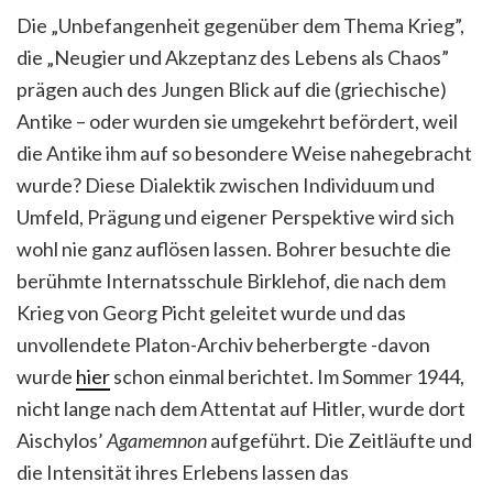
Die „Unbefangenheit gegenüber dem Thema Krieg”,
die „Neugier und Akzeptanz des Lebens als Chaos”
prägen auch des Jungen Blick auf die (griechische)
Antike – oder wurden sie umgekehrt befördert, weil
die Antike ihm auf so besondere Weise nahegebracht
wurde? Diese Dialektik zwischen Individuum und
Umfeld, Prägung und eigener Perspektive wird sich
wohl nie ganz auflösen lassen. Bohrer besuchte die
berühmte Internatsschule Birklehof, die nach dem
Krieg von Georg Picht geleitet wurde und das
unvollendete Platon-Archiv beherbergte -davon
wurde
hier
schon einmal berichtet. Im Sommer 1944,
nicht lange nach dem Attentat auf Hitler, wurde dort
Aischylos’
Agamemnon
aufgeführt. Die Zeitläufte und
die Intensität ihres Erlebens lassen das