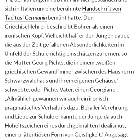
sich in Italien um eine berühmte
Handschrift von
Tacitus’
Germania
bemüht hatte. Den
Griechischlehrer beschreibt Bohrer als einen
ironischen Kopf. Vielleicht half er den Jungen dabei,
die aus der Zeit gefallenen Absonderlichkeiten im
Umfeld der Schule richtig einschätzen zu lernen, so
die Mutter Georg Pichts, die in einem „weißen,
griechischen Gewand immer zwischen des Hausherrn
Schwarzwaldhaus und ihrem eigenen Gehäuse”
schwebte, oder Pichts Vater, einen Georgianer.
„Allmählich gewannen wir auch ein ironisch
pragmatisches Verhältnis dazu. Bei aller Verehrung
und Liebe zur Schule erkannte der Junge da auch
Hoheitszeichen eines durchgeknallten Idealismus,
einer prätentiösen Form von Geistigkeit.” Angesagt