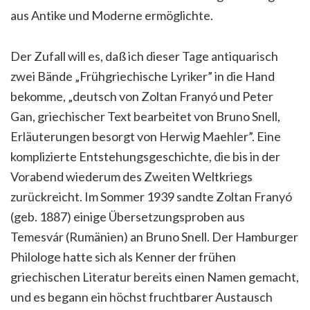
aus Antike und Moderne ermöglichte.
Der Zufall will es, daß ich dieser Tage antiquarisch
zwei Bände „Frühgriechische Lyriker” in die Hand
bekomme, „deutsch von Zoltan Franyó und Peter
Gan, griechischer Text bearbeitet von Bruno Snell,
Erläuterungen besorgt von Herwig Maehler”. Eine
komplizierte Entstehungsgeschichte, die bis in der
Vorabend wiederum des Zweiten Weltkriegs
zurückreicht. Im Sommer 1939 sandte Zoltan Franyó
(geb. 1887) einige Übersetzungsproben aus
Temesvár (Rumänien) an Bruno Snell. Der Hamburger
Philologe hatte sich als Kenner der frühen
griechischen Literatur bereits einen Namen gemacht,
und es begann ein höchst fruchtbarer Austausch