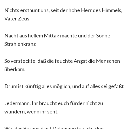
Nichts erstaunt uns, seit der hohe Herr des Himmels,
Vater Zeus,
Nacht aus hellem Mittag machte und der Sonne
Strahlenkranz
So versteckte, daß die feuchte Angst die Menschen
überkam.
Drum ist künftig alles möglich, und auf alles sei gefaßt
Jedermann. Ihr braucht euch fürder nicht zu
wundern, wenn ihr seht,
Wie das Bergwild mit Delphinen tauscht den