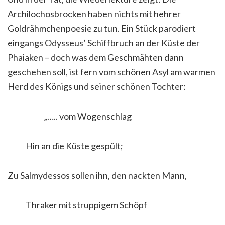
Archilochosbrocken haben nichts mit hehrer
Goldrähmchenpoesie zu tun. Ein Stück parodiert
eingangs Odysseus’ Schiffbruch an der Küste der
Phaiaken – doch was dem Geschmähten dann
geschehen soll, ist fern vom schönen Asyl am warmen
Herd des Königs und seiner schönen Tochter:
„….. vom Wogenschlag
Hin an die Küste gespült;
Zu Salmydessos sollen ihn, den nackten Mann,
Thraker mit struppigem Schöpf