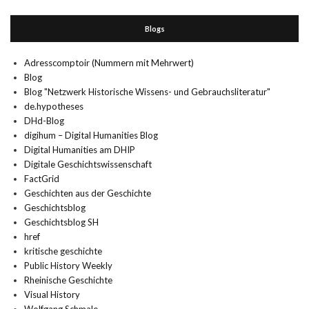
Blogs
Adresscomptoir (Nummern mit Mehrwert)
Blog
Blog "Netzwerk Historische Wissens- und Gebrauchsliteratur"
de.hypotheses
DHd-Blog
digihum – Digital Humanities Blog
Digital Humanities am DHIP
Digitale Geschichtswissenschaft
FactGrid
Geschichten aus der Geschichte
Geschichtsblog
Geschichtsblog SH
href
kritische geschichte
Public History Weekly
Rheinische Geschichte
Visual History