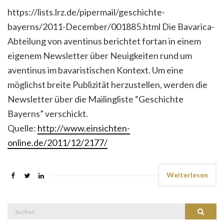
https://lists.lrz.de/pipermail/geschichte-
bayerns/2011-December/001885.html Die Bavarica-
Abteilung von aventinus berichtet fortan in einem
eigenem Newsletter über Neuigkeiten rund um
aventinus im bavaristischen Kontext. Um eine
möglichst breite Publizität herzustellen, werden die
Newsletter über die Mailingliste “Geschichte
Bayerns” verschickt.
Quelle:
http://www.einsichten-
online.de/2011/12/2177/
Weiterlesen
Suche
Suchen
nach: