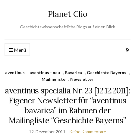
Planet Clio
Geschichtswissenschaftliche Blogs auf einen Blick
Menü
aventinus
,
aventinus - neu
,
Bavarica
,
Geschichte Bayerns
,
Mailingliste
,
Newsletter
aventinus specialia Nr. 23 [12.12.2011]:
Eigener Newsletter für “aventinus
bavarica” im Rahmen der
Mailingliste “Geschichte Bayerns”
12. Dezember 2011
Keine Kommentare