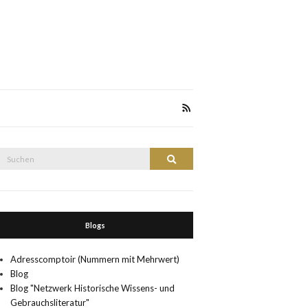
Suche
Suchen
nach:
Blogs
Adresscomptoir (Nummern mit Mehrwert)
Blog
Blog "Netzwerk Historische Wissens- und
Gebrauchsliteratur"