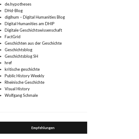
de.hypotheses
DHd-Blog
digihum – Digital Humanities Blog
Digital Humanities am DHIP
Digitale Geschichtswissenschaft
FactGrid
Geschichten aus der Geschichte
Geschichtsblog
Geschichtsblog SH
href
kritische geschichte
Public History Weekly
Rheinische Geschichte
Visual History
Wolfgang Schmale
Empfehlungen