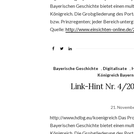
Bayerischen Geschichte bietet einen mul
Königreich. Die Grobgliederung des Porta
bzw. Prinzregenten; jeder Bereich unterg
Quelle:
http://www.einsichten-online.d
Bayerische Geschichte
,
Digitalisate
,
H
Königreich Bayern
Link-Hint Nr. 4/20
21. Novemb
http://www.hdbg.eu/koenigreich Das Pro
Bayerischen Geschichte bietet einen mul
Königreich. Die Grobgliederung des Porta