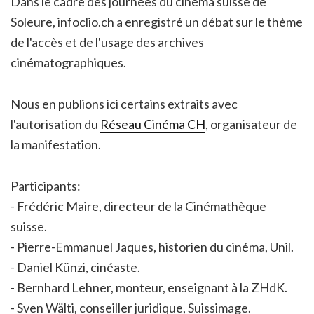
Dans le cadre des journées du cinéma suisse de
Soleure, infoclio.ch a enregistré un débat sur le thème
de l'accès et de l'usage des archives
cinématographiques.
Nous en publions ici certains extraits avec
l'autorisation du
Réseau Cinéma CH
, organisateur de
la manifestation.
Participants:
- Frédéric Maire, directeur de la Cinémathèque
suisse.
- Pierre-Emmanuel Jaques, historien du cinéma, Unil.
- Daniel Künzi, cinéaste.
- Bernhard Lehner, monteur, enseignant à la ZHdK.
- Sven Wälti, conseiller juridique, Suissimage.