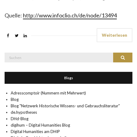
Quelle:
http://www.infoclio.ch/de/node/13494
Weiterlesen
Suche
Suchen
nach:
Blogs
Adresscomptoir (Nummern mit Mehrwert)
Blog
Blog "Netzwerk Historische Wissens- und Gebrauchsliteratur"
de.hypotheses
DHd-Blog
digihum – Digital Humanities Blog
Digital Humanities am DHIP