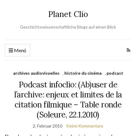
Planet Clio
Geschichtswissenschaftliche Blogs auf einen Blick
Menü
archives audiovisuelles
,
histoire du cinéma
,
podcast
Podcast infoclio: (Ab)user de
l’archive: enjeux et limites de la
citation filmique – Table ronde
(Soleure, 22.1.2010)
2. Februar 2010
Keine Kommentare