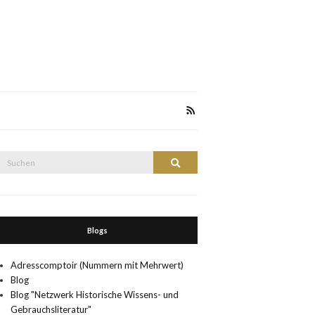
Suche
Suchen
nach:
Blogs
Adresscomptoir (Nummern mit Mehrwert)
Blog
Blog "Netzwerk Historische Wissens- und
Gebrauchsliteratur"