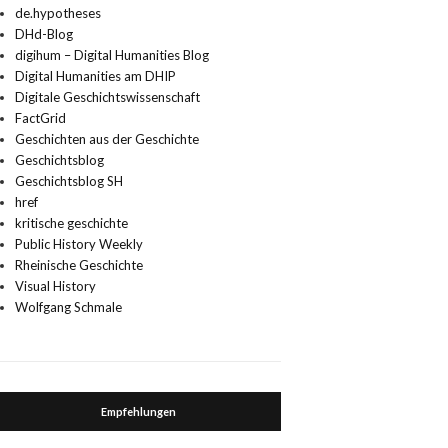
de.hypotheses
DHd-Blog
digihum – Digital Humanities Blog
Digital Humanities am DHIP
Digitale Geschichtswissenschaft
FactGrid
Geschichten aus der Geschichte
Geschichtsblog
Geschichtsblog SH
href
kritische geschichte
Public History Weekly
Rheinische Geschichte
Visual History
Wolfgang Schmale
Empfehlungen