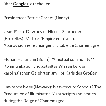
über
Google+
zu schauen.
Présidence: Patrick Corbet (Nancy)
Jean-Pierre Devroey et Nicolas Schroeder
(Bruxelles): Mettre l’Empire en réseau.
Approvisionner et manger à la table de Charlemagne
Florian Hartmann (Bonn): “A textual community”?
Kommunikation und geteiltes Wissen bei den
karolingischen Gelehrten am Hof Karls des Großen
Lawrence Nees (Newark): Networks or Schools? The
Production of Illuminated Manuscripts and Ivories
during the Reign of Charlemagne