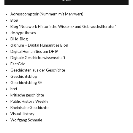
Adresscomptoir (Nummern mit Mehrwert)
Blog
Blog "Netzwerk Historische Wissens- und Gebrauchsliteratur"
de.hypotheses
DHd-Blog
digihum – Digital Humanities Blog
Digital Humanities am DHIP
Digitale Geschichtswissenschaft
FactGrid
Geschichten aus der Geschichte
Geschichtsblog
Geschichtsblog SH
href
kritische geschichte
Public History Weekly
Rheinische Geschichte
Visual History
Wolfgang Schmale