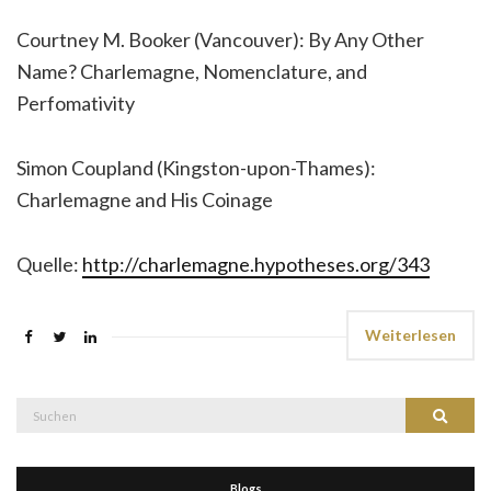
Courtney M. Booker (Vancouver): By Any Other
Name? Charlemagne, Nomenclature, and
Perfomativity
Simon Coupland (Kingston-upon-Thames):
Charlemagne and His Coinage
Quelle:
http://charlemagne.hypotheses.org/343
Weiterlesen
Suche
Suchen
nach:
Blogs