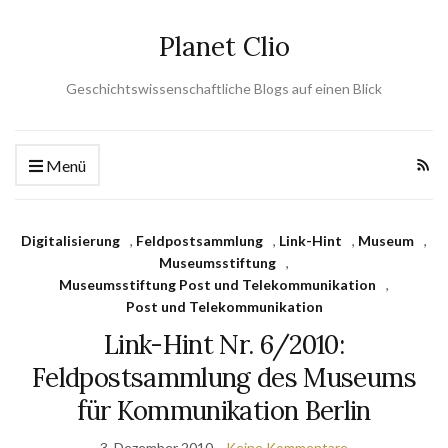
Planet Clio
Geschichtswissenschaftliche Blogs auf einen Blick
Menü
Digitalisierung
,
Feldpostsammlung
,
Link-Hint
,
Museum
,
Museumsstiftung
,
Museumsstiftung Post und Telekommunikation
,
Post und Telekommunikation
Link-Hint Nr. 6/2010:
Feldpostsammlung des Museums
für Kommunikation Berlin
3. Dezember 2010
Keine Kommentare