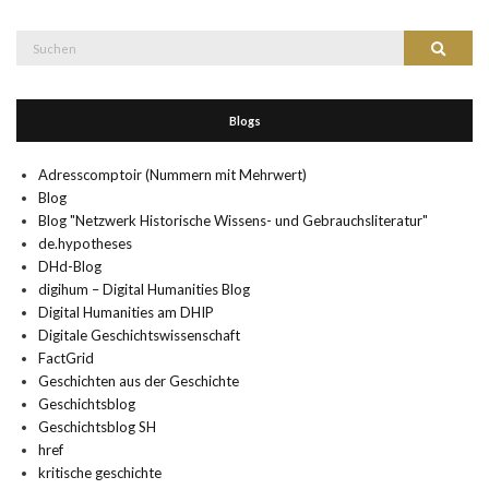
Suche
Suchen
nach:
Blogs
Adresscomptoir (Nummern mit Mehrwert)
Blog
Blog "Netzwerk Historische Wissens- und Gebrauchsliteratur"
de.hypotheses
DHd-Blog
digihum – Digital Humanities Blog
Digital Humanities am DHIP
Digitale Geschichtswissenschaft
FactGrid
Geschichten aus der Geschichte
Geschichtsblog
Geschichtsblog SH
href
kritische geschichte