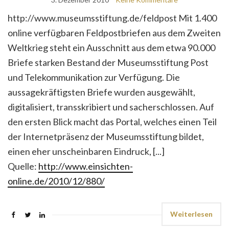
http://www.museumsstiftung.de/feldpost Mit 1.400
online verfügbaren Feldpostbriefen aus dem Zweiten
Weltkrieg steht ein Ausschnitt aus dem etwa 90.000
Briefe starken Bestand der Museumsstiftung Post
und Telekommunikation zur Verfügung. Die
aussagekräftigsten Briefe wurden ausgewählt,
digitalisiert, transskribiert und sacherschlossen. Auf
den ersten Blick macht das Portal, welches einen Teil
der Internetpräsenz der Museumsstiftung bildet,
einen eher unscheinbaren Eindruck, [...]
Quelle:
http://www.einsichten-
online.de/2010/12/880/
Weiterlesen