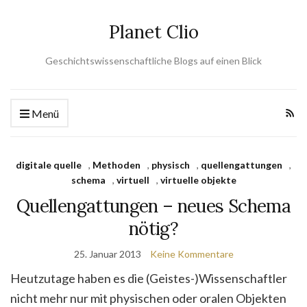
Planet Clio
Geschichtswissenschaftliche Blogs auf einen Blick
Menü
digitale quelle
,
Methoden
,
physisch
,
quellengattungen
,
schema
,
virtuell
,
virtuelle objekte
Quellengattungen – neues Schema
nötig?
25. Januar 2013
Keine Kommentare
Heutzutage haben es die (Geistes-)Wissenschaftler
nicht mehr nur mit physischen oder oralen Objekten