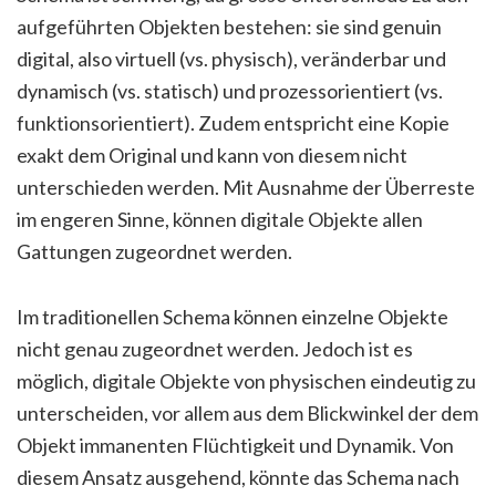
aufgeführten Objekten bestehen: sie sind genuin
digital, also virtuell (vs. physisch), veränderbar und
dynamisch (vs. statisch) und prozessorientiert (vs.
funktionsorientiert). Zudem entspricht eine Kopie
exakt dem Original und kann von diesem nicht
unterschieden werden. Mit Ausnahme der Überreste
im engeren Sinne, können digitale Objekte allen
Gattungen zugeordnet werden.
Im traditionellen Schema können einzelne Objekte
nicht genau zugeordnet werden. Jedoch ist es
möglich, digitale Objekte von physischen eindeutig zu
unterscheiden, vor allem aus dem Blickwinkel der dem
Objekt immanenten Flüchtigkeit und Dynamik. Von
diesem Ansatz ausgehend, könnte das Schema nach