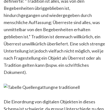
definierte: “Tradition ist alles, was von den
Begebenheiten übriggeblieben ist,
hindurchgegangen und wiedergegeben durch
menschliche Auffassung; Überreste sind alles, was
unmittelbar von den Begebenheiten erhalten
geblieben ist.” Tradition ist demnach willkürlich, ein
Überrest unwillkürlich überliefert. Eine solch strenge
Unterteilung ist jedoch vielfach nicht möglich, weil je
nach Fragestellung ein Objekt als Überrest oder als
Tradition gelten kann (bspw. ein schriftliches
Dokument).
Die Einordnung von digitalen Objekten in dieses
Schema ist schwierig, da grosse Unterschiede zu den