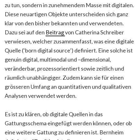
zu tun, sondern in zunehmendem Masse mit digitalen.
Diese neuartigen Objekte unterscheiden sich ganz
klar von den bisher bekannten und verwendeten.
Dazu sei auf den
Beitrag
von Catherina Schreiber
verwiesen, welcher zusammenfasst, was eine digitale
Quelle (‘born digital source’) definiert. Eine solche ist
genuin digital, multimodal und –dimensional,
veränderbar, prozessorientiert sowie zeitlich und
räumlich unabhängiger. Zudem kann sie für einen
grösseren Umfang an quantitativen und qualitativen
Analysen verwendet werden.
Es ist zu klären, ob digitale Quellen in das
Gattungsschema eingefügt werden können, oder ob
eine weitere Gattung zu definieren ist. Bernheim