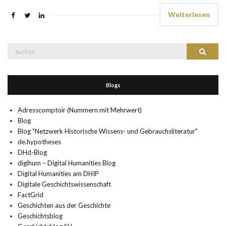
Weiterlesen
Suche
Suchen
nach:
Blogs
Adresscomptoir (Nummern mit Mehrwert)
Blog
Blog "Netzwerk Historische Wissens- und Gebrauchsliteratur"
de.hypotheses
DHd-Blog
digihum – Digital Humanities Blog
Digital Humanities am DHIP
Digitale Geschichtswissenschaft
FactGrid
Geschichten aus der Geschichte
Geschichtsblog