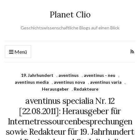
Planet Clio
Geschichtswissenschaftliche Blogs auf einen Blick
Menü
19. Jahrhundert
,
aventinus
,
aventinus - neu
,
aventinus media
,
aventinus nova
,
aventinus varia
,
Herausgeber
,
Redakteure
aventinus specialia Nr. 12
[22.08.2011]: Herausgeber für
Internetressourcenbesprechungen
sowie Redakteur für 19. Jahrhundert