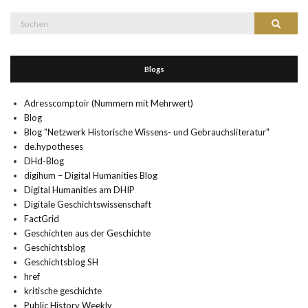
Suche
Suchen
nach:
Blogs
Adresscomptoir (Nummern mit Mehrwert)
Blog
Blog "Netzwerk Historische Wissens- und Gebrauchsliteratur"
de.hypotheses
DHd-Blog
digihum – Digital Humanities Blog
Digital Humanities am DHIP
Digitale Geschichtswissenschaft
FactGrid
Geschichten aus der Geschichte
Geschichtsblog
Geschichtsblog SH
href
kritische geschichte
Public History Weekly