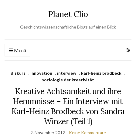
Planet Clio
Geschichtswissenschaftliche Blogs auf einen Blick
Menü
diskurs
,
innovation
,
interview
,
karl-heinz brodbeck
,
soziologie der kreativität
Kreative Achtsamkeit und ihre
Hemmnisse – Ein Interview mit
Karl-Heinz Brodbeck von Sandra
Winzer (Teil 1)
2. November 2012
Keine Kommentare