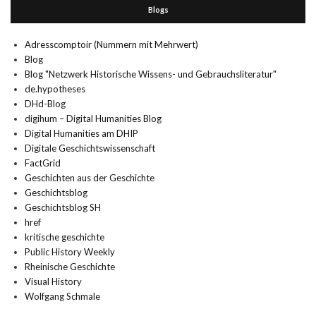
Blogs
Adresscomptoir (Nummern mit Mehrwert)
Blog
Blog "Netzwerk Historische Wissens- und Gebrauchsliteratur"
de.hypotheses
DHd-Blog
digihum – Digital Humanities Blog
Digital Humanities am DHIP
Digitale Geschichtswissenschaft
FactGrid
Geschichten aus der Geschichte
Geschichtsblog
Geschichtsblog SH
href
kritische geschichte
Public History Weekly
Rheinische Geschichte
Visual History
Wolfgang Schmale