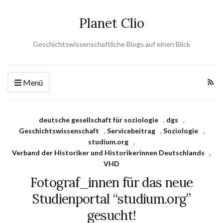
Planet Clio
Geschichtswissenschaftliche Blogs auf einen Blick
Menü
deutsche gesellschaft für soziologie
,
dgs
,
Geschichtswissenschaft
,
Servicebeitrag
,
Soziologie
,
studium.org
,
Verband der Historiker und Historikerinnen Deutschlands
,
VHD
Fotograf_innen für das neue
Studienportal “studium.org”
gesucht!