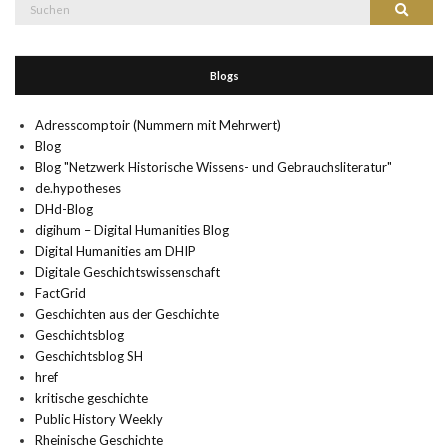
Suche
Suchen
nach:
Blogs
Adresscomptoir (Nummern mit Mehrwert)
Blog
Blog "Netzwerk Historische Wissens- und Gebrauchsliteratur"
de.hypotheses
DHd-Blog
digihum – Digital Humanities Blog
Digital Humanities am DHIP
Digitale Geschichtswissenschaft
FactGrid
Geschichten aus der Geschichte
Geschichtsblog
Geschichtsblog SH
href
kritische geschichte
Public History Weekly
Rheinische Geschichte