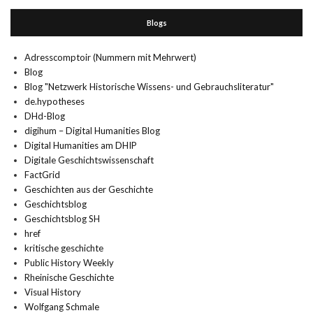
Blogs
Adresscomptoir (Nummern mit Mehrwert)
Blog
Blog "Netzwerk Historische Wissens- und Gebrauchsliteratur"
de.hypotheses
DHd-Blog
digihum – Digital Humanities Blog
Digital Humanities am DHIP
Digitale Geschichtswissenschaft
FactGrid
Geschichten aus der Geschichte
Geschichtsblog
Geschichtsblog SH
href
kritische geschichte
Public History Weekly
Rheinische Geschichte
Visual History
Wolfgang Schmale