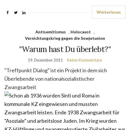
Weiterlesen
Antisemitismus
,
Holocaust
,
Vernichtungskrieg gegen die Sowjetunion
"Warum hast Du überlebt?"
19. Dezember 2011
Keine Kommentare
"Treffpunkt Dialog" ist ein Projekt in dem sich
Überlebende von nationalsozialistischer
Zwangsarbeit