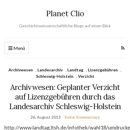
Planet Clio
Geschichtswissenschaftliche Blogs auf einen Blick
Menü
Archivwesen
,
Landesarchiv
,
Landtag
,
Lizenzgebühren
,
Schleswig-Holstein
,
Verzicht
Archivwesen: Geplanter Verzicht
auf Lizenzgebühren durch das
Landesarchiv Schleswig-Holstein
26. August 2013
Keine Kommentare
http://www.landtag.ltsh.de/infothek/wahl18/umdruc