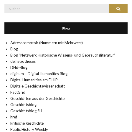
Suche
Suchen
nach:
Blogs
Adresscomptoir (Nummern mit Mehrwert)
Blog
Blog "Netzwerk Historische Wissens- und Gebrauchsliteratur"
de.hypotheses
DHd-Blog
digihum – Digital Humanities Blog
Digital Humanities am DHIP
Digitale Geschichtswissenschaft
FactGrid
Geschichten aus der Geschichte
Geschichtsblog
Geschichtsblog SH
href
kritische geschichte
Public History Weekly