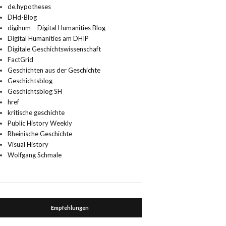
de.hypotheses
DHd-Blog
digihum – Digital Humanities Blog
Digital Humanities am DHIP
Digitale Geschichtswissenschaft
FactGrid
Geschichten aus der Geschichte
Geschichtsblog
Geschichtsblog SH
href
kritische geschichte
Public History Weekly
Rheinische Geschichte
Visual History
Wolfgang Schmale
Empfehlungen