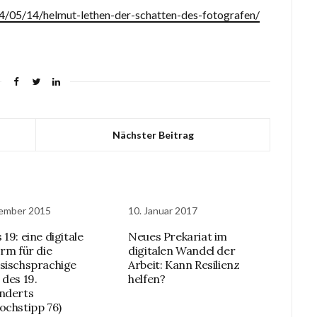
14/05/14/helmut-lethen-der-schatten-des-fotografen/
Nächster Beitrag
vember 2015
10. Januar 2017
19: eine digitale
Neues Prekariat im
orm für die
digitalen Wandel der
sischsprachige
Arbeit: Kann Resilienz
 des 19.
helfen?
nderts
ochstipp 76)