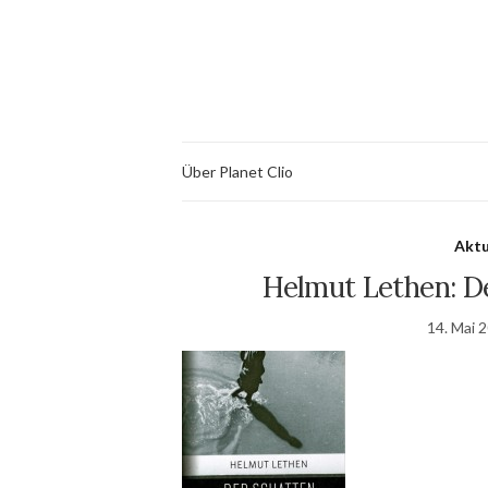
Über Planet Clio
Aktu
Helmut Lethen: D
14. Mai 