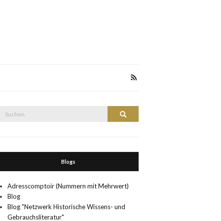
Suche
Suchen
nach:
Blogs
Adresscomptoir (Nummern mit Mehrwert)
Blog
Blog "Netzwerk Historische Wissens- und
Gebrauchsliteratur"