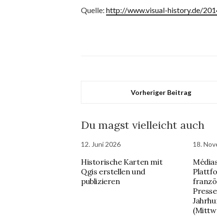
Quelle:
http://www.visual-history.de/20
Vorheriger Beitrag
Du magst vielleicht auch
12. Juni 2026
18. No
Historische Karten mit
Médias 
Qgis erstellen und
Plattf
publizieren
franzö
Presse
Jahrhu
(Mittw