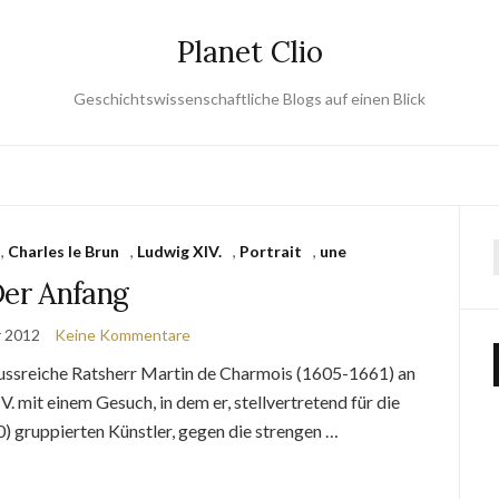
Planet Clio
Geschichtswissenschaftliche Blogs auf einen Blick
,
Charles le Brun
,
Ludwig XIV.
,
Portrait
,
une
er Anfang
r 2012
Keine Kommentare
lussreiche Ratsherr Martin de Charmois (1605-1661) an
 mit einem Gesuch, in dem er, stellvertretend für die
 gruppierten Künstler, gegen die strengen …