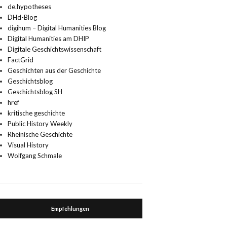
de.hypotheses
DHd-Blog
digihum – Digital Humanities Blog
Digital Humanities am DHIP
Digitale Geschichtswissenschaft
FactGrid
Geschichten aus der Geschichte
Geschichtsblog
Geschichtsblog SH
href
kritische geschichte
Public History Weekly
Rheinische Geschichte
Visual History
Wolfgang Schmale
Empfehlungen