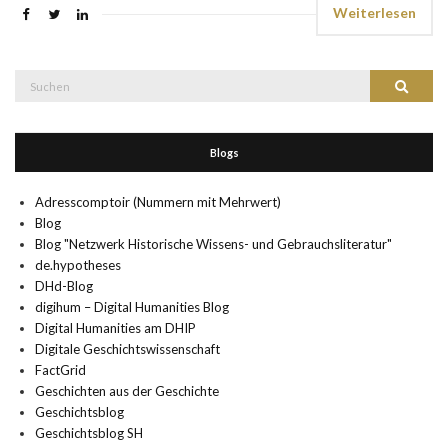
Weiterlesen
Suche
Suchen
nach:
Blogs
Adresscomptoir (Nummern mit Mehrwert)
Blog
Blog "Netzwerk Historische Wissens- und Gebrauchsliteratur"
de.hypotheses
DHd-Blog
digihum – Digital Humanities Blog
Digital Humanities am DHIP
Digitale Geschichtswissenschaft
FactGrid
Geschichten aus der Geschichte
Geschichtsblog
Geschichtsblog SH