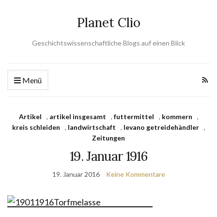
Planet Clio
Geschichtswissenschaftliche Blogs auf einen Blick
Menü
Artikel
,
artikel insgesamt
,
futtermittel
,
kommern
,
kreis schleiden
,
landwirtschaft
,
levano getreidehändler
,
Zeitungen
19. Januar 1916
19. Januar 2016
Keine Kommentare