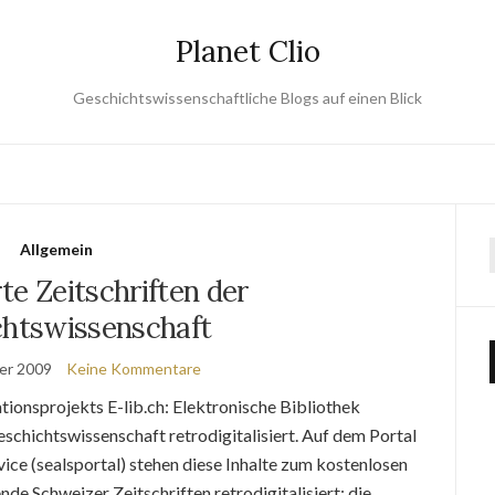
Planet Clio
Geschichtswissenschaftliche Blogs auf einen Blick
Allgemein
rte Zeitschriften der
htswissenschaft
er 2009
Keine Kommentare
ionsprojekts E-lib.ch: Elektronische Bibliothek
schichtswissenschaft retrodigitalisiert. Auf dem Portal
vice (sealsportal) stehen diese Inhalte zum kostenlosen
nde Schweizer Zeitschriften retrodigitalisiert: die