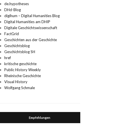
de.hypotheses
DHd-Blog
digihum – Digital Humanities Blog
Digital Humanities am DHIP
Digitale Geschichtswissenschaft
FactGrid
Geschichten aus der Geschichte
Geschichtsblog
Geschichtsblog SH
href
kritische geschichte
Public History Weekly
Rheinische Geschichte
Visual History
Wolfgang Schmale
Empfehlungen