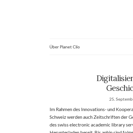
Über Planet Clio
Digitalisie
Geschic
25. Septemb
Im Rahmen des Innovations- und Kooperat
Schweiz werden auch Zeitschriften der Ge
des swiss electronic academic library ser
Herunterladen bereit. Bis anhin sind folge