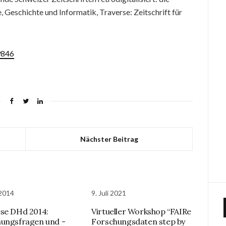
, Geschichte und Informatik, Traverse: Zeitschrift für
9846
Nächster Beitrag
 2014
9. Juli 2021
se DHd 2014:
Virtueller Workshop “FAIRe
ungsfragen und -
Forschungsdaten step by