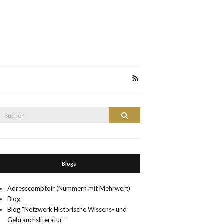
Suche
Suchen
nach:
Blogs
Adresscomptoir (Nummern mit Mehrwert)
Blog
Blog "Netzwerk Historische Wissens- und
Gebrauchsliteratur"