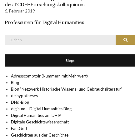
des TCDH-Forschungskolloquiums
6. Februar 2019
Professuren für Digital Humanities
Suche
Suchen
nach:
Blogs
Adresscomptoir (Nummern mit Mehrwert)
Blog
Blog "Netzwerk Historische Wissens- und Gebrauchsliteratur"
de.hypotheses
DHd-Blog
digihum – Digital Humanities Blog
Digital Humanities am DHIP
Digitale Geschichtswissenschaft
FactGrid
Geschichten aus der Geschichte