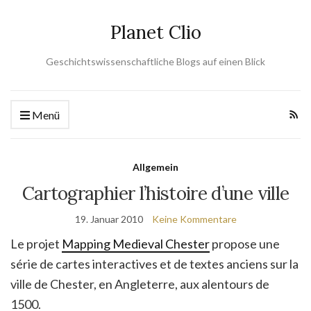
Planet Clio
Geschichtswissenschaftliche Blogs auf einen Blick
Menü
Allgemein
Cartographier l’histoire d’une ville
19. Januar 2010
Keine Kommentare
Le projet
Mapping Medieval Chester
propose une
série de cartes interactives et de textes anciens sur la
ville de Chester, en Angleterre, aux alentours de
1500.